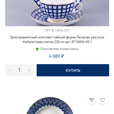
АРТ.
81.14854.00.1
Трехпредметный комплект чайный форма Тюльпан рисунок
Кобальтовая клетка 250 мл арт. 81.14854.00.1
Количество ограничено
4 080
КУПИТЬ