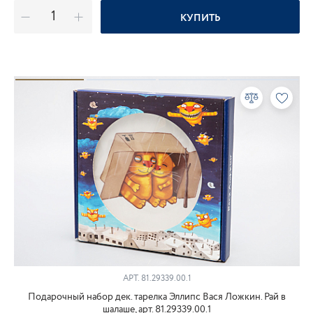
КУПИТЬ
АРТ.
81.29339.00.1
Подарочный набор дек. тарелка Эллипс Вася Ложкин. Рай в
шалаше, арт. 81.29339.00.1