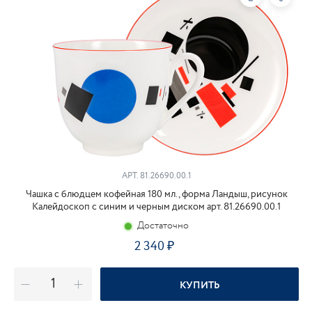
АРТ.
81.26690.00.1
Чашка с блюдцем кофейная 180 мл., форма Ландыш, рисунок
Калейдоскоп с синим и черным диском арт. 81.26690.00.1
Достаточно
2 340
КУПИТЬ