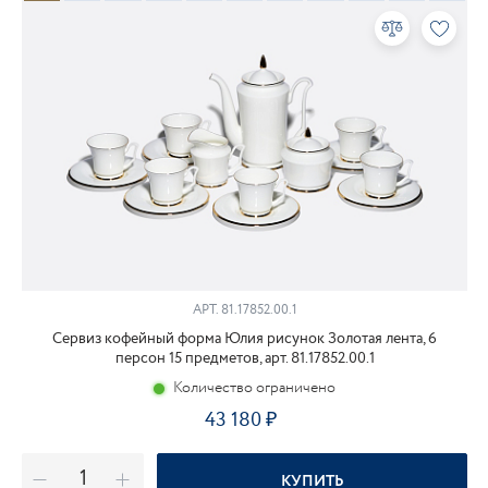
АРТ.
81.17852.00.1
Сервиз кофейный форма Юлия рисунок Золотая лента, 6
персон 15 предметов, арт. 81.17852.00.1
Количество ограничено
43 180
КУПИТЬ