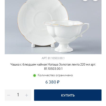
АРТ.
81.10503.00.1
Чашка с блюдцем чайная Наташа Золотая лента 220 мл арт.
81.10503.00.1
Количество ограничено
6 380
КУПИТЬ