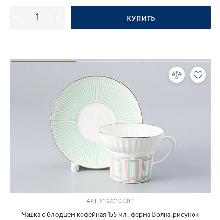
КУПИТЬ
АРТ.
81.27010.00.1
Чашка с блюдцем кофейная 155 мл., форма Волна, рисунок