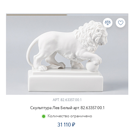
АРТ.
82.63357.00.1
Скульптура Лев Белый арт. 82.63357.00.1
Количество ограничено
31 110