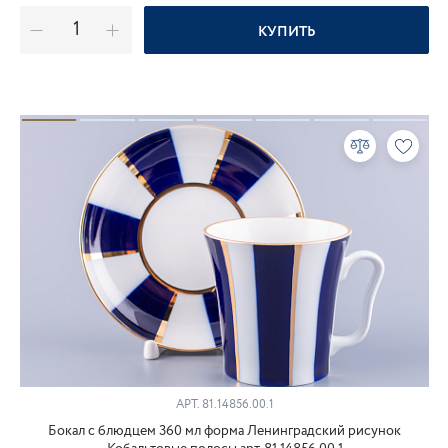
КУПИТЬ
АРТ.
81.14856.00.1
Бокал с блюдцем 360 мл форма Ленинградский рисунок