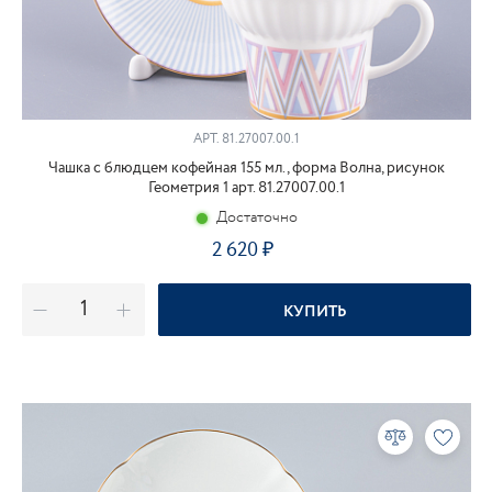
АРТ.
81.27007.00.1
Чашка с блюдцем кофейная 155 мл., форма Волна, рисунок
Геометрия 1 арт. 81.27007.00.1
Достаточно
2 620
КУПИТЬ