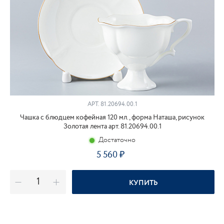
АРТ.
81.20694.00.1
Чашка с блюдцем кофейная 120 мл., форма Наташа, рисунок
Золотая лента арт. 81.20694.00.1
Достаточно
5 560
КУПИТЬ