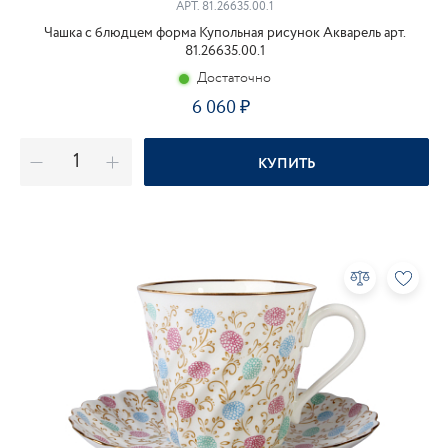
АРТ.
81.26635.00.1
Чашка с блюдцем форма Купольная рисунок Акварель арт.
81.26635.00.1
Достаточно
6 060
КУПИТЬ