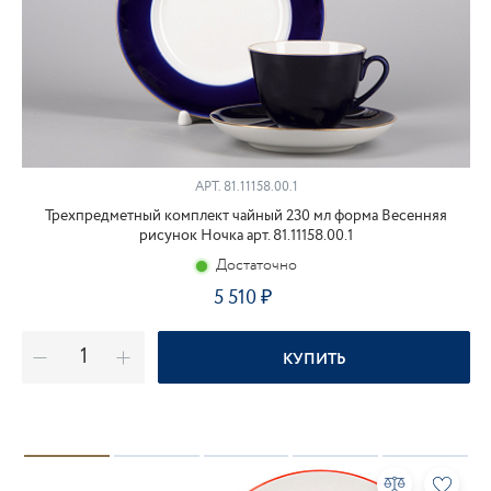
АРТ.
81.11158.00.1
Трехпредметный комплект чайный 230 мл форма Весенняя
рисунок Ночка арт. 81.11158.00.1
Достаточно
5 510
КУПИТЬ