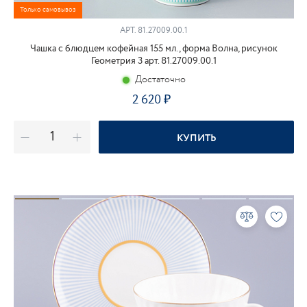
Только самовывоз
АРТ.
81.27009.00.1
Чашка с блюдцем кофейная 155 мл., форма Волна, рисунок
Геометрия 3 арт. 81.27009.00.1
Достаточно
2 620
КУПИТЬ