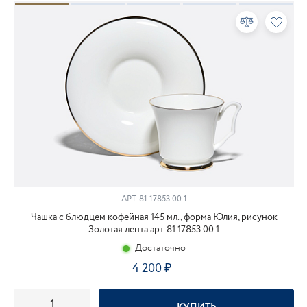
АРТ.
81.17853.00.1
Чашка с блюдцем кофейная 145 мл., форма Юлия, рисунок
Золотая лента арт. 81.17853.00.1
Достаточно
4 200