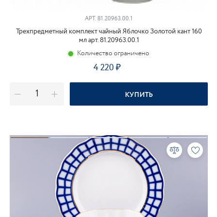
АРТ.
81.20963.00.1
Трехпредметный комплект чайный Яблочко Золотой кант 160
мл арт. 81.20963.00.1
Количество ограничено
4 220
КУПИТЬ