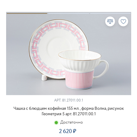
АРТ.
81.27011.00.1
Чашка с блюдцем кофейная 155 мл., форма Волна, рисунок
Геометрия 5 арт. 81.27011.00.1
Достаточно
2 620