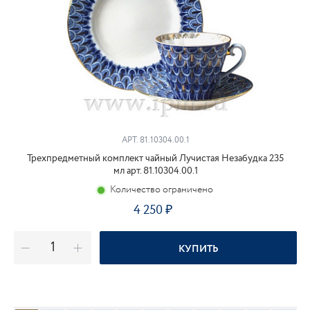
АРТ.
81.10304.00.1
Трехпредметный комплект чайный Лучистая Незабудка 235
мл арт. 81.10304.00.1
Количество ограничено
4 250
КУПИТЬ