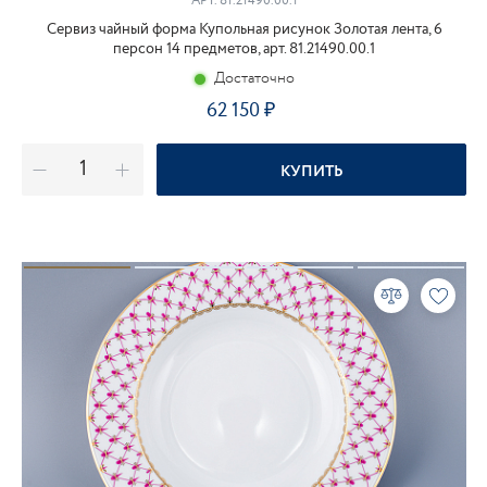
АРТ.
81.21490.00.1
Сервиз чайный форма Купольная рисунок Золотая лента, 6
персон 14 предметов, арт. 81.21490.00.1
Достаточно
62 150
КУПИТЬ