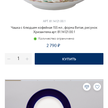
АРТ.
81.14121.00.1
Чашка с блюдцем кофейная 155 мл., форма Витая, рисунок
Хризантема арт. 81.14121.00.1
Количество ограничено
2 790
КУПИТЬ