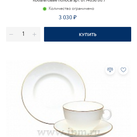
Кобальтовые полосы арт. 81.14856.00.1
Количество ограничено
3 030
КУПИТЬ