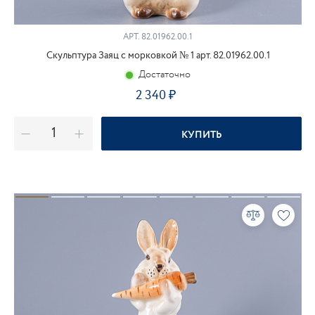
АРТ.
82.01962.00.1
Скульптура Заяц с морковкой № 1 арт. 82.01962.00.1
Достаточно
2 340
КУПИТЬ