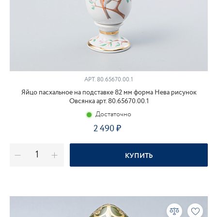
АРТ.
80.65670.00.1
Яйцо пасхальное на подставке 82 мм форма Нева рисунок
Овсянка арт. 80.65670.00.1
Достаточно
2 490
КУПИТЬ