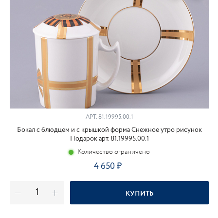
АРТ.
81.19995.00.1
Бокал с блюдцем и с крышкой форма Снежное утро рисунок
Подарок арт. 81.19995.00.1
Количество ограничено
4 650
КУПИТЬ