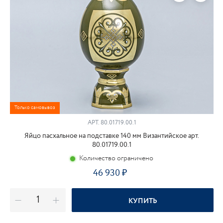
Только самовывоз
АРТ.
80.01719.00.1
Яйцо пасхальное на подставке 140 мм Византийское арт.
80.01719.00.1
Количество ограничено
46 930
КУПИТЬ