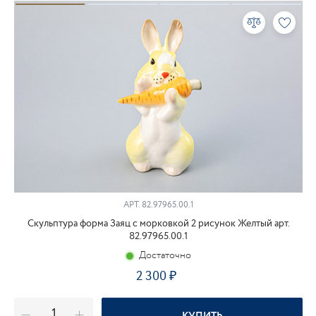
АРТ.
82.97965.00.1
Скульптура форма Заяц с морковкой 2 рисунок Желтый арт.
82.97965.00.1
Достаточно
2 300