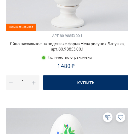
Только самовывоз
АРТ.
80.98853.00.1
Яйцо пасхальное на подставке форма Нева рисунок Лапушка,
арт. 80.98853.00.1
Количество ограничено
1 480
КУПИТЬ