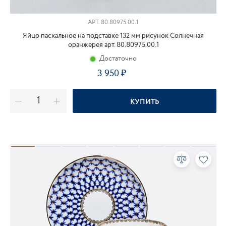
АРТ.
80.80975.00.1
Яйцо пасхальное на подставке 132 мм рисунок Солнечная
оранжерея арт. 80.80975.00.1
Достаточно
3 950
КУПИТЬ