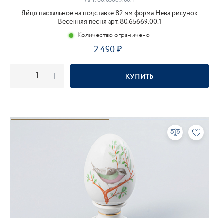
АРТ.
80.65669.00.1
Яйцо пасхальное на подставке 82 мм форма Нева рисунок
Весенняя песня арт. 80.65669.00.1
Количество ограничено
2 490
КУПИТЬ