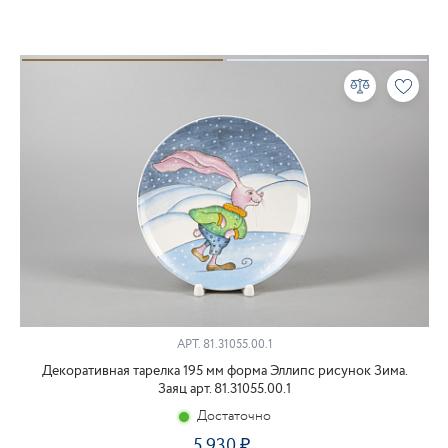
АРТ.
81.31055.00.1
Декоративная тарелка 195 мм форма Эллипс рисунок Зима.
Заяц арт. 81.31055.00.1
Достаточно
5 930