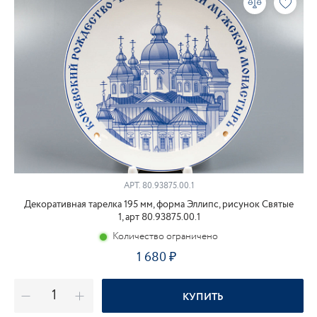
АРТ.
80.93875.00.1
Декоративная тарелка 195 мм, форма Эллипс, рисунок Святые
1, арт 80.93875.00.1
Количество ограничено
1 680
КУПИТЬ