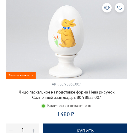
Только самовывоз
АРТ.
80.98855.00.1
Яйцо пасхальное на подставке форма Нева рисунок
Солнечный заинька, арт. 80.98855.00.1
Количество ограничено
1 480
КУПИТЬ