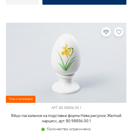
Только самовывоз
АРТ.
80.98856.00.1
Яйцо пасхальное на подставке форма Нева рисунок Желтый
нарцисс, арт. 80.98856.00.1
Количество ограничено