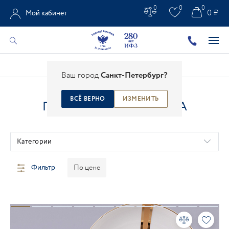
0
0
0
0 ₽
Мой кабинет
Главная
/
Каталог
/
Подарки из фарфора
Ваш город
Санкт-Петербург?
ВСЁ ВЕРНО
ИЗМЕНИТЬ
ПОДАРКИ ИЗ ФАРФОРА
Категории
Фильтр
По цене