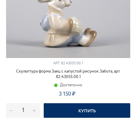
АРТ.
82.43055.00.1
Скульптура форма Заяц с капустой рисунок Забота, арт.
82.43055.00.1
Достаточно
3 150
КУПИТЬ