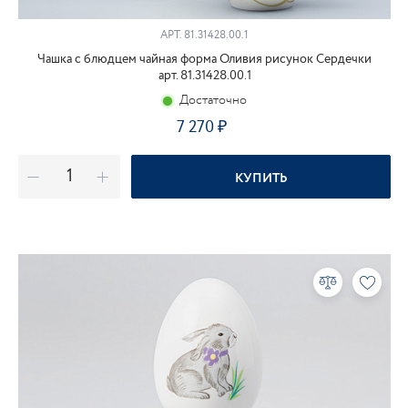
АРТ.
81.31428.00.1
Чашка с блюдцем чайная форма Оливия рисунок Сердечки
арт. 81.31428.00.1
Достаточно
7 270
КУПИТЬ