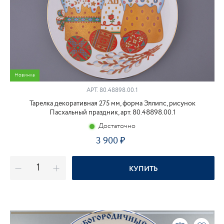
Новинка
АРТ.
80.48898.00.1
Тарелка декоративная 275 мм, форма Эллипс, рисунок
Пасхальный праздник, арт. 80.48898.00.1
Достаточно
3 900
КУПИТЬ