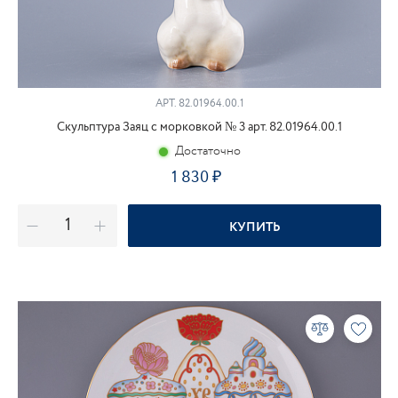
АРТ.
82.01964.00.1
Скульптура Заяц с морковкой № 3 арт. 82.01964.00.1
Достаточно
1 830
КУПИТЬ