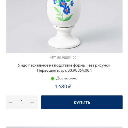
АРТ.
80.98854.00.1
Яйцо пасхальное на подставке форма Нева рисунок
Первоцветы, арт. 80.98854.00.1
Достаточно
1 480
КУПИТЬ