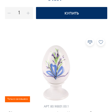
КУПИТЬ
Только самовывоз
АРТ.
80.98851.00.1