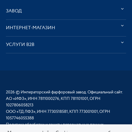
ЗАВОД
ИНТЕРНЕТ-МАГАЗИН
УСЛУГИ В2В
2026 © Императорский фарфоровый завод. Официальный сайт.
АО «ИФЗ», ИНН 7811000276, КПП 781101001, ОГРН
1027806058213
ООО «ТД ЛФЗ», ИНН 7730518581, КПП 773001001, ОГРН
1057746055388
Политика обработки и защиты персональных данных