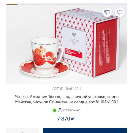
АРТ.
81.10461.00.1
Чашка с блюдцем 165 мл, в подарочной упаковке, форма
Майская, рисунок Обнаженные сердца, арт 81.10461.00.1
Достаточно
7 870