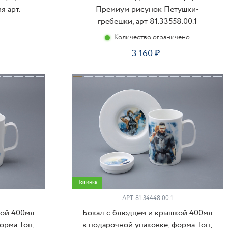
я арт.
Премиум рисунок Петушки-
гребешки, арт 81.33558.00.1
Количество ограничено
3 160
ПИТЬ
КУПИТЬ
Новинка
АРТ.
81.34448.00.1
кой 400мл
Бокал с блюдцем и крышкой 400мл
орма Топ,
в подарочной упаковке, форма Топ,