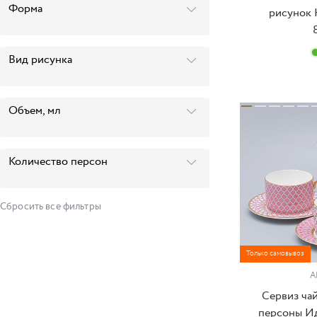
Форма
рисунок 
Вид рисунка
Объем, мл
Количество персон
Сбросить все фильтры
Только самовывоз
А
Сервиз ча
персоны Ид