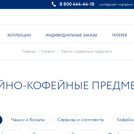
8 800 444-44-18
интернет-магазин
КОЛЛЕКЦИИ
ИНДИВИДУАЛЬНЫЕ ЗАКАЗЫ
ГАЛЕРЕЯ
Главная
/
Каталог
/
Чайно-кофейные предметы
ЙНО-КОФЕЙНЫЕ ПРЕДМ
Чашки и бокалы
Сервизы и комплекты
Кофейн