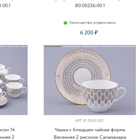
.00.1
80.00236.00.1
Количество ограничено
6 200
ПИТЬ
КУПИТЬ
АРТ.
81.31631.00.1
рсон 14
Чашка с блюдцем чайная форма
нняя 2
Весенняя 2 рисунок Саламандра