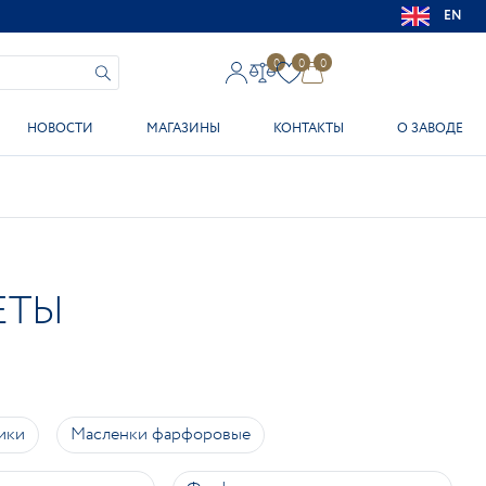
EN
0
0
0
НОВОСТИ
МАГАЗИНЫ
КОНТАКТЫ
О ЗАВОДЕ
ЕТЫ
ики
Масленки фарфоровые