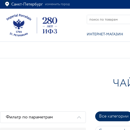
Санкт-Петербург
изменить город
Ваш город
Санкт-Петербург?
ВСЁ ВЕРНО
ИЗМЕНИТЬ
ИНТЕРНЕТ-МАГАЗИН
ЧА
Все категории
Фильтр по параметрам