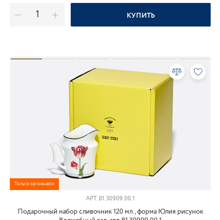
КУПИТЬ
Только самовывоз
АРТ.
81.30909.00.1
Подарочный набор сливочник 120 мл., форма Юлия рисунок