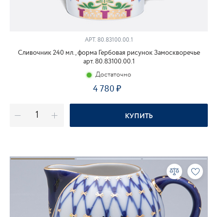
АРТ.
80.83100.00.1
Сливочник 240 мл., форма Гербовая рисунок Замоскворечье
арт. 80.83100.00.1
Достаточно
4 780
КУПИТЬ