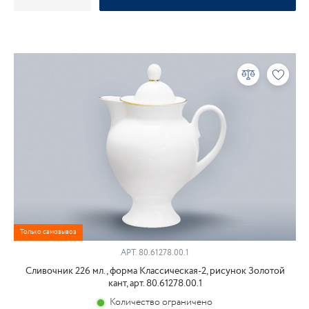
Только самовывоз
АРТ.
80.61278.00.1
Сливочник 226 мл., форма Классическая-2, рисунок Золотой
кант, арт. 80.61278.00.1
Количество ограничено