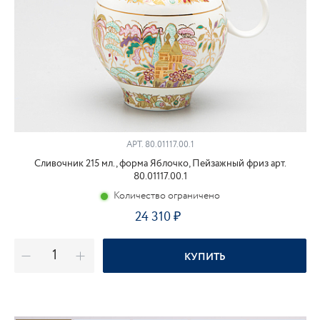
АРТ.
80.01117.00.1
Сливочник 215 мл., форма Яблочко, Пейзажный фриз арт.
80.01117.00.1
Количество ограничено
24 310
КУПИТЬ