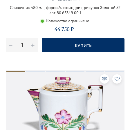
АРТ.
80.65349.00.1
Сливочник 480 мл., форма Александрия, рисунок Золотой 52
арт. 80.65349.00.1
Количество ограничено
44 750
КУПИТЬ