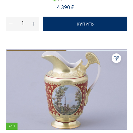
4 390
КУПИТЬ
ВХИ