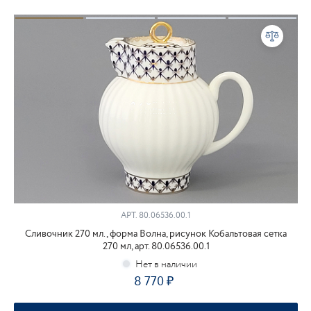
АРТ.
80.06536.00.1
Сливочник 270 мл., форма Волна, рисунок Кобальтовая сетка
270 мл, арт. 80.06536.00.1
8 770