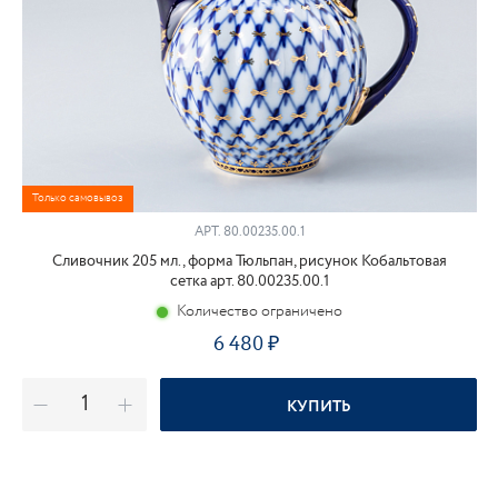
Только самовывоз
АРТ.
80.00235.00.1
Сливочник 205 мл., форма Тюльпан, рисунок Кобальтовая
сетка арт. 80.00235.00.1
Количество ограничено
6 480
КУПИТЬ