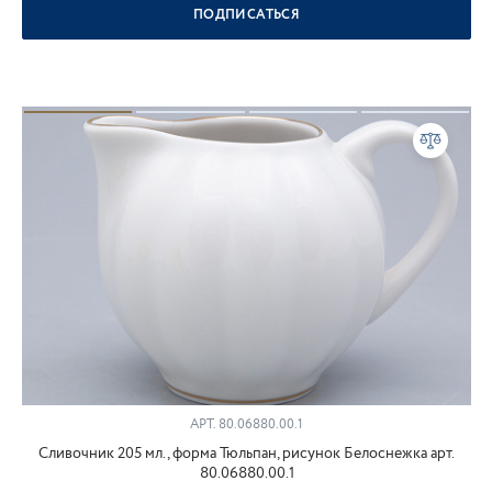
ПОДПИСАТЬСЯ
АРТ.
80.06880.00.1
Сливочник 205 мл., форма Тюльпан, рисунок Белоснежка арт.
80.06880.00.1