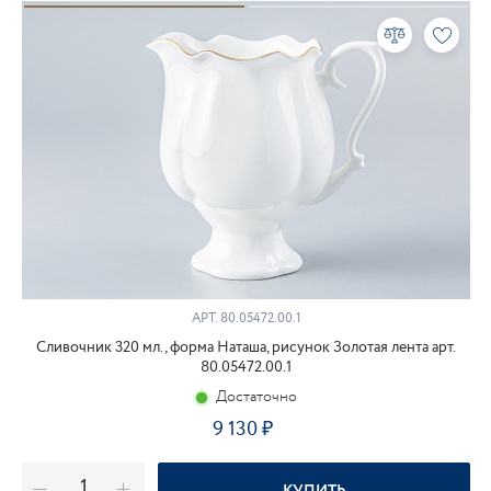
АРТ.
80.05472.00.1
Сливочник 320 мл., форма Наташа, рисунок Золотая лента арт.
80.05472.00.1
Достаточно
9 130