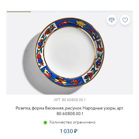
АРТ.
80.60808.00.1
Розетка, форма Весенняя, рисунок Народные узоры, арт.
80.60808.00.1
Количество ограничено
1 030