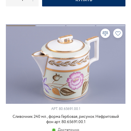
КУПИТЬ
АРТ.
80.65691.00.1
Сливочник 240 мл., форма Гербовая, рисунок Нефритовый
фон арт. 80.65691.00.1
Достаточно