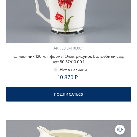
АРТ.
80.37410.00.1
Сливочник 120 мл., форма Юлия, рисунок Волшебный сад,
арт.80.37410.00.1
10 870
ПОДПИСАТЬСЯ