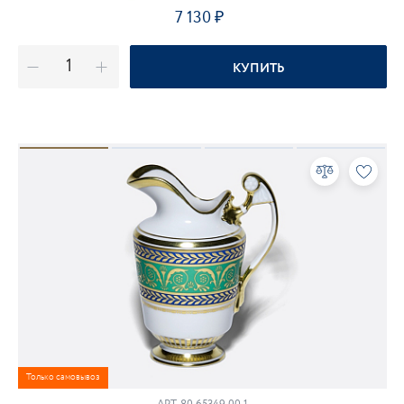
7 130
КУПИТЬ
Только самовывоз