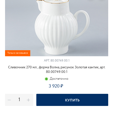
Только самовывоз
АРТ.
80.00749.00.1
Сливочник 270 мл., форма Волна, рисунок Золотая кантик, арт.
80.00749.00.1
Достаточно
3 920
КУПИТЬ