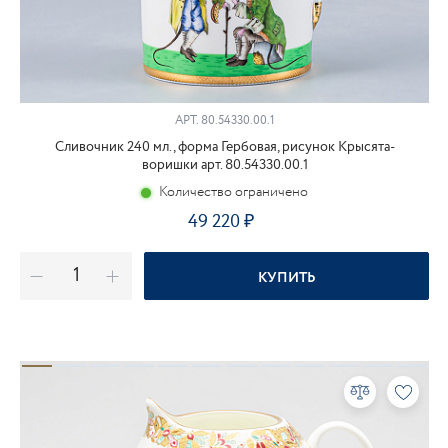
АРТ.
80.54330.00.1
Сливочник 240 мл., форма Гербовая, рисунок Крысята-
воришки арт. 80.54330.00.1
Количество ограничено
49 220
КУПИТЬ