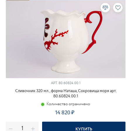
АРТ.
80.60824.00.1
Сливочник 320 мл., форма Наташа, Сокровища моря арт.
80.60824.00.1
Количество ограничено
14 820
КУПИТЬ