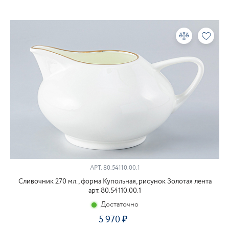
АРТ.
80.54110.00.1
Сливочник 270 мл., форма Купольная, рисунок Золотая лента
арт. 80.54110.00.1
Достаточно
5 970