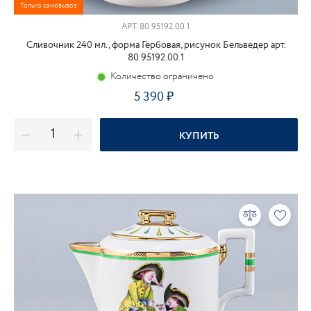
Только самовывоз
АРТ.
80.95192.00.1
Сливочник 240 мл., форма Гербовая, рисунок Бельведер арт.
80.95192.00.1
Количество ограничено
5 390
КУПИТЬ