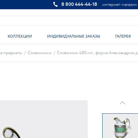
8 800 444-44-18
интернет-магазин
КОЛЛЕКЦИИ
ИНДИВИДУАЛЬНЫЕ ЗАКАЗЫ
ГАЛЕРЕЯ
е предметы
/
Сливочники
/
Сливочник 480 мл., форма Александрия, ри