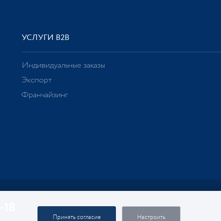
УСЛУГИ В2В
Индивидуальные заказы
Экспорт
Франчайзинг
-18
Принять согласие
Настроить