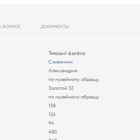
Ь ВОПРОС
ДОКУМЕНТЫ
Твердый фарфор
Сливочник
Александрия
по музейному образцу
Золотой 52
по музейному образцу
158
126
94
480