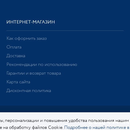
ИНТЕРНЕТ-МАГАЗИН
Как оформить заказ
Оплата
Доставка
Рекомендации по использованию
Гарантии и возврат товара
Карта сайта
Дисконтная политика
ы, персонализации и повышения удобства пользования нашим
8 800 444-44
ие на обработку файлов Cookie.
Подробнее о нашей политике в