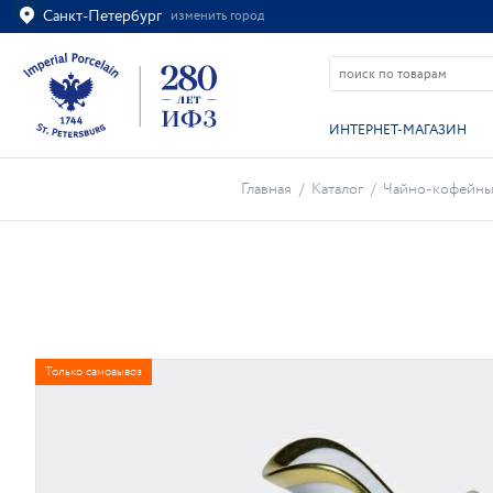
Санкт-Петербург
изменить город
Ваш город
Санкт-Петербург?
ВСЁ ВЕРНО
ИЗМЕНИТЬ
ИНТЕРНЕТ-МАГАЗИН
Главная
/
Каталог
/
Чайно-кофейны
Только самовывоз