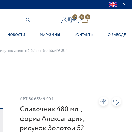
EN
0
0
0
НОВОСТИ
МАГАЗИНЫ
КОНТАКТЫ
О ЗАВОДЕ
сунок Золотой 52 арт. 80.65349.00.1
АРТ.
80.65349.00.1
Сливочник 480 мл.,
форма Александрия,
рисунок Золотой 52