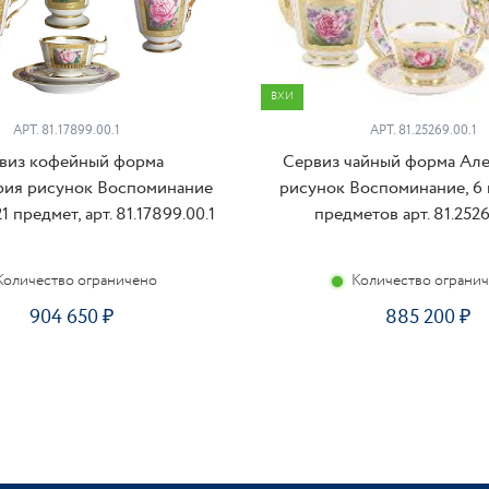
ВХИ
АРТ. 81.17899.00.1
АРТ. 81.25269.00.1
виз кофейный форма
Сервиз чайный форма Ал
рия рисунок Воспоминание
рисунок Воспоминание, 6 
1 предмет, арт. 81.17899.00.1
предметов арт. 81.2526
Количество ограничено
Количество ограни
904 650
885 200