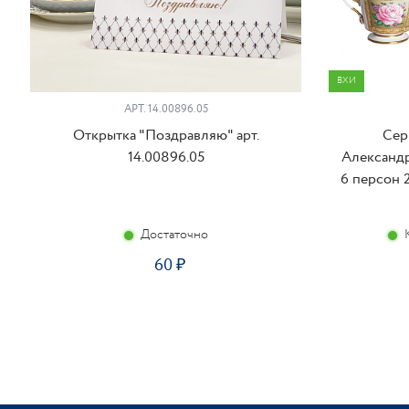
ВХИ
АРТ. 14.00896.05
Открытка "Поздравляю" арт.
Сер
14.00896.05
Александ
6 персон 2
Достаточно
60