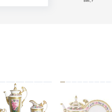
Вес, г