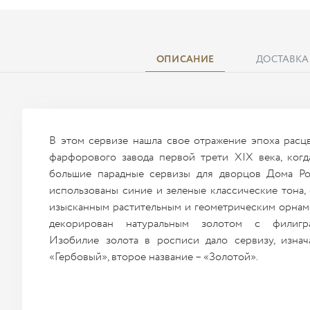
ОПИСАНИЕ
ДОСТАВКА
В этом сервизе нашла свое отражение эпоха расц
фарфорового завода первой трети XIX века, когд
большие парадные сервизы для дворцов Дома Ро
использованы синие и зеленые классические тона,
изысканным растительным и геометрическим орнам
декорирован натуральным золотом с филигра
Изобилие золота в росписи дало сервизу, изна
«Гербовый», второе название – «Золотой».