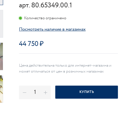
арт. 80.65349.00.1
Количество ограничено
Посмотреть наличие в магазинах
44 750
Цена действительна только для интернет-магазина и
может отличаться от цен в розничных магазинах
КУПИТЬ