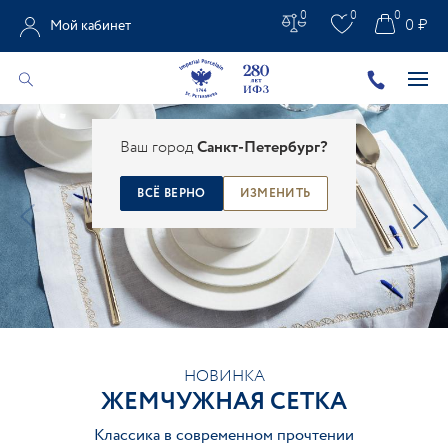
0
0
0
0 ₽
Мой кабинет
Ваш город
Санкт-Петербург?
ВСЁ ВЕРНО
ИЗМЕНИТЬ
НОВИНКА
ЖЕМЧУЖНАЯ СЕТКА
Классика в современном прочтении