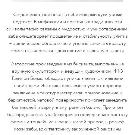
Каждое животное несет в себе мощный культурный
подтекст. В мифологии и восточных традициях эти
символы тесно связаны с мудростью и умиротворением:
жаба олицетворяет процветание и стабильность, улитка
– циклическое обновление и умение замечать красоту
момента, а черепаха – долголетие и надежную защиту.
Авторские произведения из бисквита, выполненные
вручную скульптором и ведущим художником ИФЗ
Галиной Белаш, обладают уникальными тактильными
свойствами. Эстетика осязаемого умиротворения
заключена в текстуре материала: прикосновение к
бархатистой, матовой поверхности помогает замедлить
бег мыслей и вернуть внутренний баланс. При этом
благородная фактура безупречно подчеркивает чистоту
формы и тончайшие нюансы живой природы: рельеф
кожи жабы, архитектонику закрученной раковины