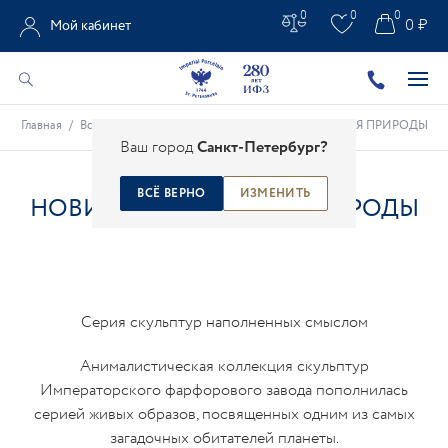
0
0
0
0 ₽
Мой кабинет
Главная
/
Все новости
/
Новинки
/
НОВИНКА ГАРМОНИЯ ПРИРОДЫ
Ваш город
Санкт-Петербург?
ВСЁ ВЕРНО
ИЗМЕНИТЬ
НОВИНКА ГАРМОНИЯ ПРИРОДЫ
Серия скульптур наполненных смыслом
Анималистическая коллекция скульптур
Императорского фарфорового завода пополнилась
серией живых образов, посвященных одним из самых
загадочных обитателей планеты.