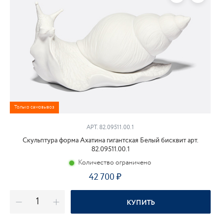
Только самовывоз
АРТ. 82.09511.00.1
Скульптура форма Ахатина гигантская Белый бисквит арт.
82.09511.00.1
Количество ограничено
42 700
₽
КУПИТЬ