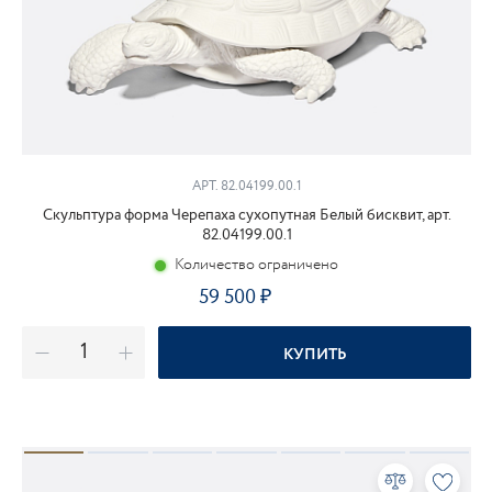
АРТ. 82.04199.00.1
Скульптура форма Черепаха сухопутная Белый бисквит, арт.
82.04199.00.1
Количество ограничено
59 500
₽
КУПИТЬ