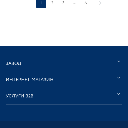
1
2
3
6
ЗАВОД
ИНТЕРНЕТ-МАГАЗИН
УСЛУГИ В2В