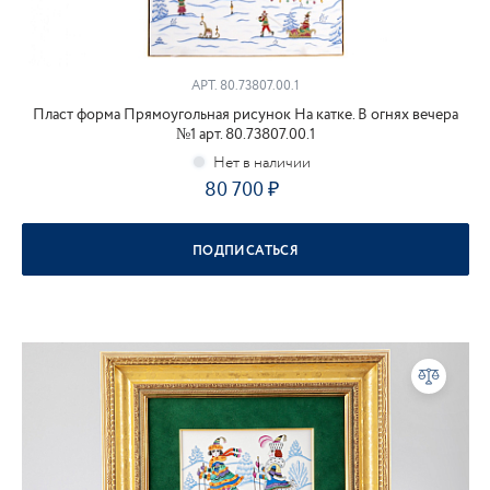
АРТ.
80.73807.00.1
Пласт форма Прямоугольная рисунок На катке. В огнях вечера
№1 арт. 80.73807.00.1
80 700
ПОДПИСАТЬСЯ