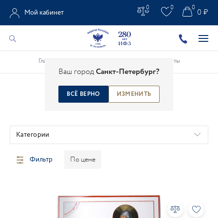
0
0
0
0 ₽
Мой кабинет
Главная
/
Каталог
/
Предметы интерьера
/
Пласты
Ваш город
Санкт-Петербург?
ВСЁ ВЕРНО
ИЗМЕНИТЬ
ПЛАСТЫ
Категории
Фильтр
По цене