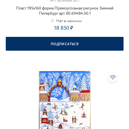
АРТ.
80.69484.00.1
Пласт 195х160 форма Прямоугольная рисунок Зимний
Петербург арт. 80.69484.00.1
18 850
ПОДПИСАТЬСЯ