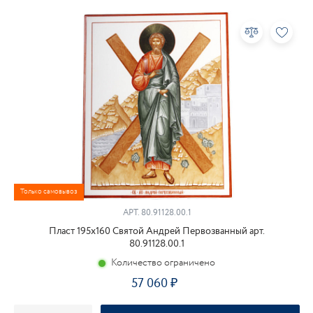
Только самовывоз
АРТ.
80.91128.00.1
Пласт 195х160 Святой Андрей Первозванный арт.
80.91128.00.1
Количество ограничено
57 060