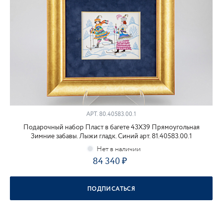
АРТ.
80.40583.00.1
Подарочный набор Пласт в багете 43Х39 Прямоугольная
Зимние забавы. Лыжи гладк. Синий арт. 81.40583.00.1
84 340
ПОДПИСАТЬСЯ