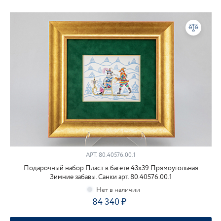
АРТ.
80.40576.00.1
Подарочный набор Пласт в багете 43х39 Прямоугольная
Зимние забавы. Санки арт. 80.40576.00.1
84 340