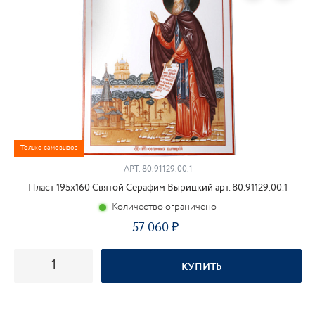
Только самовывоз
АРТ.
80.91129.00.1
Пласт 195х160 Святой Серафим Вырицкий арт. 80.91129.00.1
Количество ограничено
57 060
КУПИТЬ