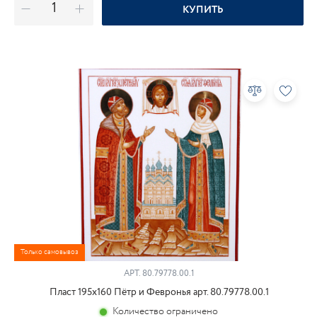
КУПИТЬ
Только самовывоз
АРТ.
80.79778.00.1
Пласт 195х160 Пётр и Февронья арт. 80.79778.00.1
Количество ограничено