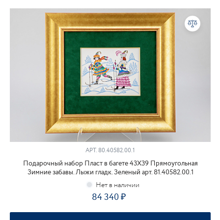
АРТ.
80.40582.00.1
Подарочный набор Пласт в багете 43Х39 Прямоугольная
Зимние забавы. Лыжи гладк. Зеленый арт. 81.40582.00.1
84 340