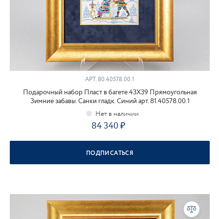
АРТ.
80.40578.00.1
Подарочный набор Пласт в багете 43Х39 Прямоугольная
Зимние забавы. Санки гладк. Синий арт. 81.40578.00.1
84 340
ПОДПИСАТЬСЯ