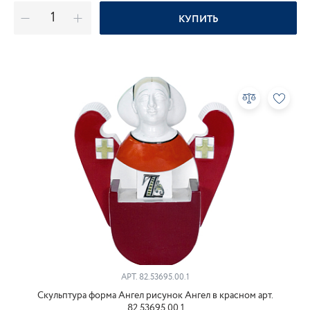
КУПИТЬ
АРТ.
82.53695.00.1
Скульптура форма Ангел рисунок Ангел в красном арт.
82.53695.00.1