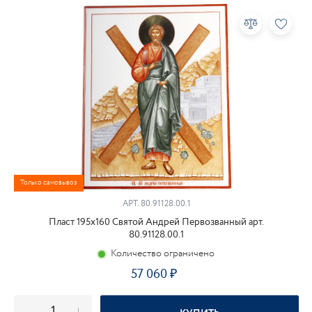
Только самовывоз
АРТ.
80.91128.00.1
Пласт 195х160 Святой Андрей Первозванный арт.
80.91128.00.1
Количество ограничено
57 060