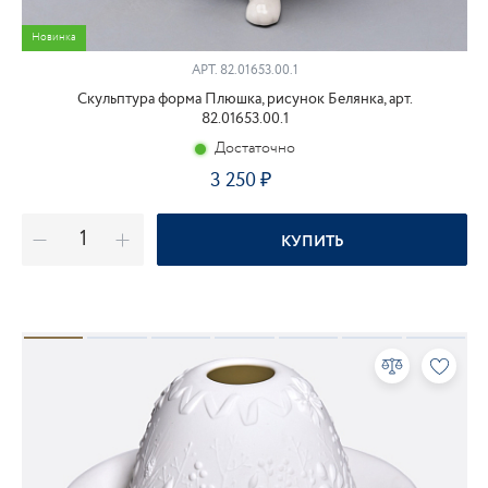
Новинка
АРТ.
82.01653.00.1
Скульптура форма Плюшка, рисунок Белянка, арт.
82.01653.00.1
Достаточно
3 250
КУПИТЬ