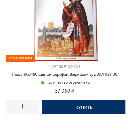
Только самовывоз
АРТ.
80.91129.00.1
Пласт 195х160 Святой Серафим Вырицкий арт. 80.91129.00.1
Количество ограничено
57 060
КУПИТЬ