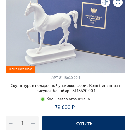
Только самовывоз
АРТ.
81.18630.00.1
Скульптура в подарочной упаковке, форма Конь Липицциан,
рисунок Белый арт. 81.18630.00.1
Количество ограничено
79 600
КУПИТЬ