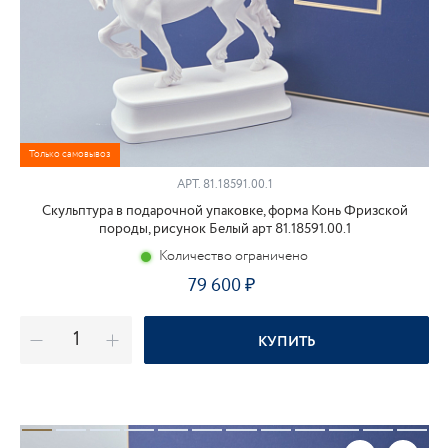
Только самовывоз
АРТ.
81.18591.00.1
Скульптура в подарочной упаковке, форма Конь Фризской
породы, рисунок Белый арт 81.18591.00.1
Количество ограничено
79 600
КУПИТЬ