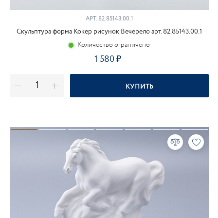
АРТ.
82.85143.00.1
Скульптура форма Кокер рисунок Вечерело арт. 82.85143.00.1
Количество ограничено
1 580
КУПИТЬ