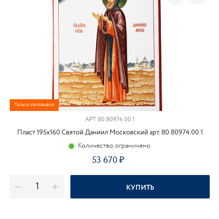
Только самовывоз
АРТ.
80.80974.00.1
Пласт 195х160 Святой Даниил Московский арт. 80.80974.00.1
Количество ограничено
53 670
КУПИТЬ