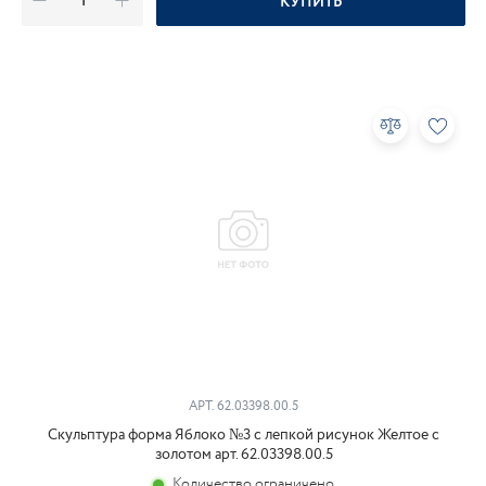
КУПИТЬ
АРТ.
62.03398.00.5
Скульптура форма Яблоко №3 с лепкой рисунок Желтое с
золотом арт. 62.03398.00.5
Количество ограничено