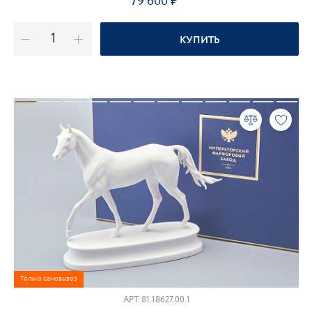
79 600
КУПИТЬ
Только самовывоз
АРТ.
81.18627.00.1