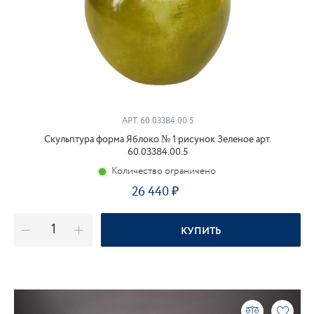
АРТ.
60.03384.00.5
Скульптура форма Яблоко № 1 рисунок Зеленое арт.
60.03384.00.5
Количество ограничено
26 440
КУПИТЬ