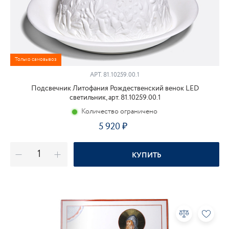
Только самовывоз
АРТ.
81.10259.00.1
Подсвечник Литофания Рождественский венок LED
светильник, арт. 81.10259.00.1
Количество ограничено
5 920
КУПИТЬ