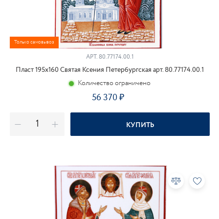
Только самовывоз
АРТ.
80.77174.00.1
Пласт 195х160 Святая Ксения Петербургская арт. 80.77174.00.1
Количество ограничено
56 370
КУПИТЬ