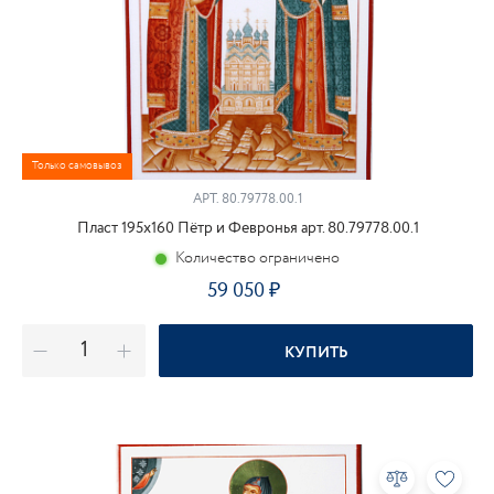
Только самовывоз
АРТ.
80.79778.00.1
Пласт 195х160 Пётр и Февронья арт. 80.79778.00.1
Количество ограничено
59 050
КУПИТЬ