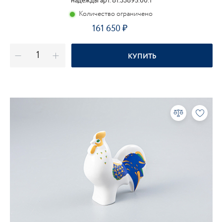
надежды арт. 81.33895.00.1
Количество ограничено
161 650
КУПИТЬ