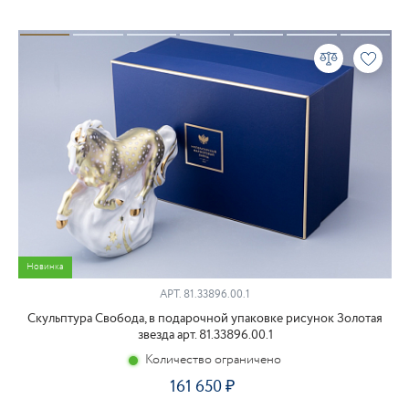
Новинка
АРТ.
81.33896.00.1
Скульптура Свобода, в подарочной упаковке рисунок Золотая
звезда арт. 81.33896.00.1
Количество ограничено
161 650