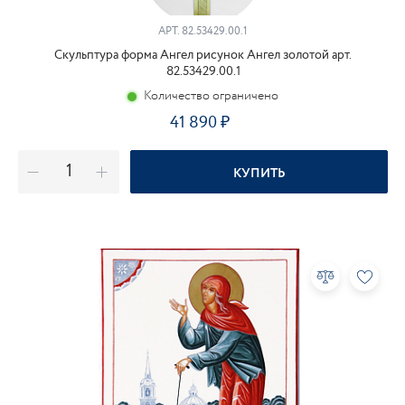
АРТ.
82.53429.00.1
Скульптура форма Ангел рисунок Ангел золотой арт.
82.53429.00.1
Количество ограничено
41 890
КУПИТЬ