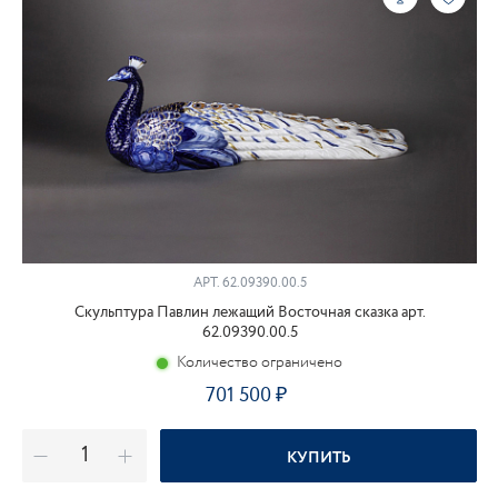
АРТ.
62.09390.00.5
Скульптура Павлин лежащий Восточная сказка арт.
62.09390.00.5
Количество ограничено
701 500
КУПИТЬ