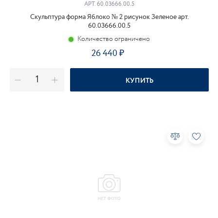
АРТ.
60.03666.00.5
Скульптура форма Яблоко № 2 рисунок Зеленое арт.
60.03666.00.5
Количество ограничено
26 440
КУПИТЬ