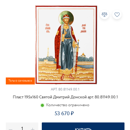
Только самовывоз
АРТ.
80.81149.00.1
Пласт 195х160 Святой Дмитрий Донской арт. 80.81149.00.1
Количество ограничено
53 670