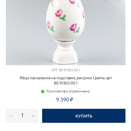
АРТ.
80.91303.00.1
Яйцо пасхальное на подставке, рисунок Цветы, арт
80.91303.00.1
Количество ограничено
9 390
КУПИТЬ