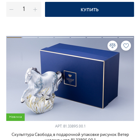
КУПИТЬ
Новинка
АРТ.
81.33895.00.1
Скульптура Свобода, в подарочной упаковке рисунок Ветер