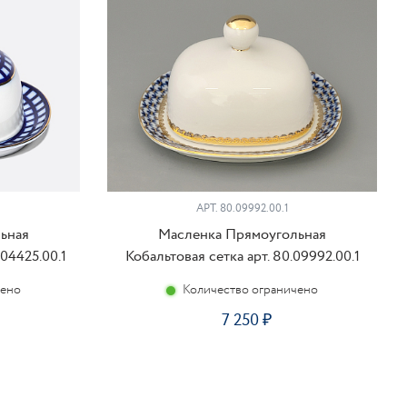
АРТ. 80.09992.00.1
ьная
Масленка Прямоугольная
.04425.00.1
Кобальтовая сетка арт. 80.09992.00.1
чено
Количество ограничено
7 250