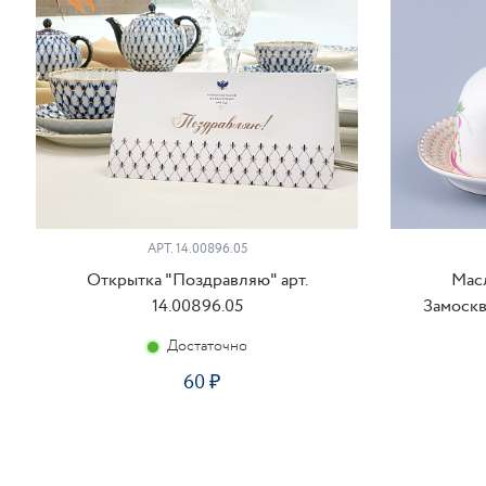
АРТ. 14.00896.05
Открытка "Поздравляю" арт.
Мас
14.00896.05
Замоскв
Достаточно
60