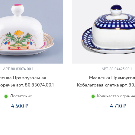
АРТ. 80.83074.00.1
АРТ. 80.04425.00.1
ленка Прямоугольная
Масленка Прямоугол
оречье арт. 80.83074.00.1
Кобальтовая клетка арт. 80
Достаточно
Количество ограни
4 500
4 710