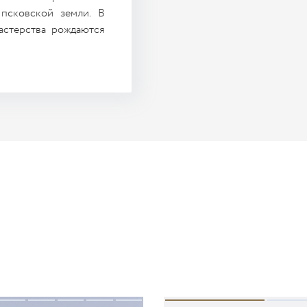
псковской земли. В
астерства рождаются