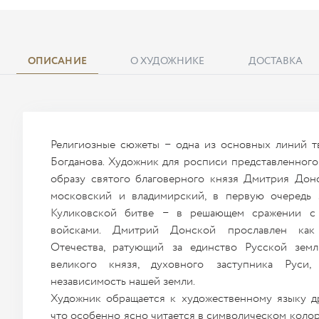
ОПИСАНИЕ
О ХУДОЖНИКЕ
ДОСТАВКА
Религиозные сюжеты − одна из основных линий т
Богданова. Художник для росписи представленного
образу святого благоверного князя Дмитрия Донс
московский и владимирский, в первую очередь 
Куликовской битве − в решающем сражении с 
войсками. Дмитрий Донской прославлен как
Отечества, ратующий за единство Русской земл
великого князя, духовного заступника Руси,
независимость нашей земли.
Художник обращается к художественному языку д
что особенно ясно читается в символическом коло