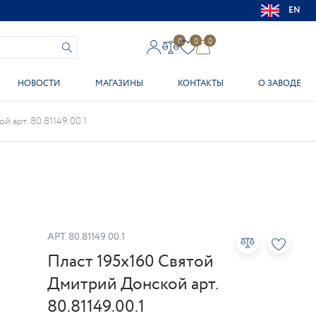
EN
0
0
0
НОВОСТИ
МАГАЗИНЫ
КОНТАКТЫ
О ЗАВОДЕ
 арт. 80.81149.00.1
АРТ.
80.81149.00.1
Пласт 195х160 Святой
Дмитрий Донской арт.
80.81149.00.1