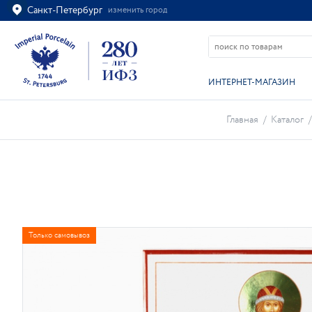
Санкт-Петербург
изменить город
Ваш город
Санкт-Петербург?
ВСЁ ВЕРНО
ИЗМЕНИТЬ
ИНТЕРНЕТ-МАГАЗИН
Главная
/
Каталог
/
Только самовывоз