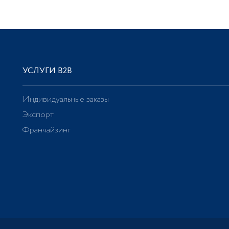
УСЛУГИ В2В
Индивидуальные заказы
Экспорт
Франчайзинг