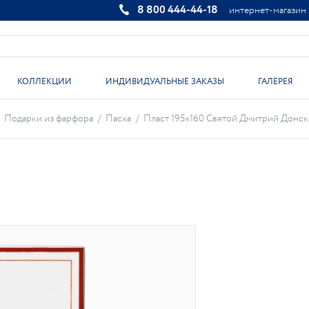
8 800 444-44-18
интернет-магазин
КОЛЛЕКЦИИ
ИНДИВИДУАЛЬНЫЕ ЗАКАЗЫ
ГАЛЕРЕЯ
Подарки из фарфора
/
Пасха
/
Пласт 195х160 Святой Дмитрий Донской