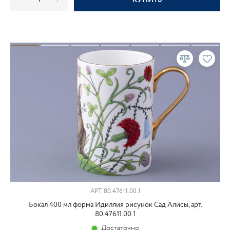
КУПИТЬ
АРТ.
80.47611.00.1
Бокал 400 мл форма Идиллия рисунок Сад Алисы, арт.
80.47611.00.1
Достаточно