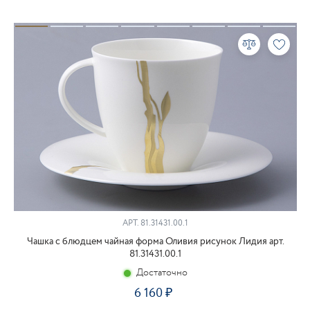
АРТ.
81.31431.00.1
Чашка с блюдцем чайная форма Оливия рисунок Лидия арт.
81.31431.00.1
Достаточно
6 160