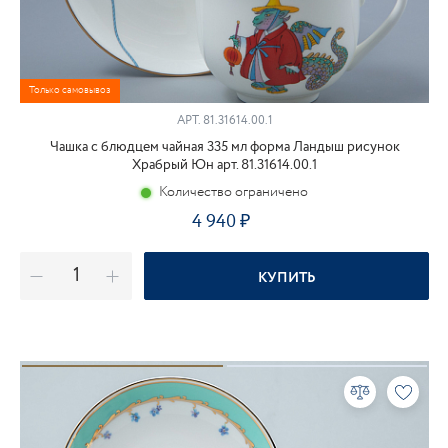
Только самовывоз
АРТ.
81.31614.00.1
Чашка с блюдцем чайная 335 мл форма Ландыш рисунок
Храбрый Юн арт. 81.31614.00.1
Количество ограничено
4 940
КУПИТЬ