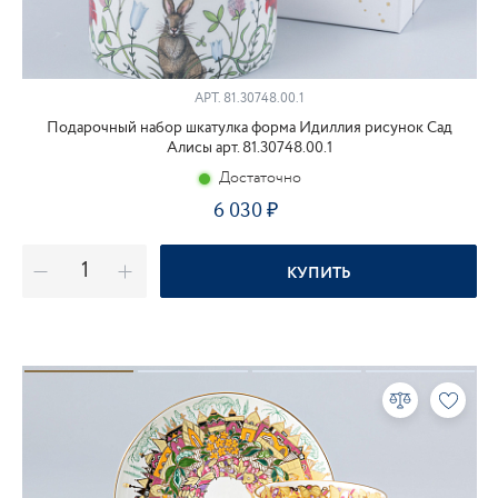
АРТ.
81.30748.00.1
Подарочный набор шкатулка форма Идиллия рисунок Сад
Алисы арт. 81.30748.00.1
Достаточно
6 030
КУПИТЬ