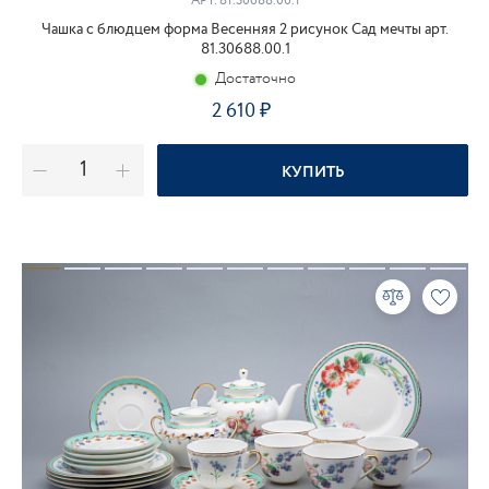
АРТ.
81.30688.00.1
Чашка с блюдцем форма Весенняя 2 рисунок Сад мечты арт.
81.30688.00.1
Достаточно
2 610
КУПИТЬ