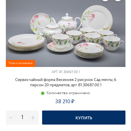
Только самовывоз
АРТ.
81.30687.00.1
Сервиз чайный форма Весенняя 2 рисунок Сад мечты, 6
персон 20 предметов, арт. 81.30687.00.1
Количество ограничено
38 210
КУПИТЬ