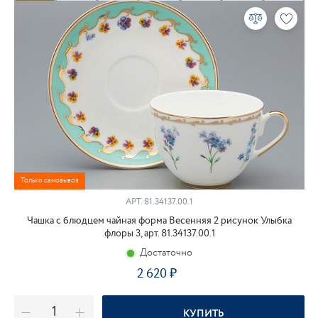
Только самовывоз
АРТ.
81.34137.00.1
Чашка с блюдцем чайная форма Весенняя 2 рисунок Улыбка
флоры 3, арт. 81.34137.00.1
Достаточно
2 620
КУПИТЬ