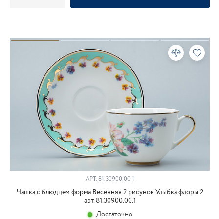
АРТ.
81.30900.00.1
Чашка с блюдцем форма Весенняя 2 рисунок Улыбка флоры 2
арт. 81.30900.00.1
Достаточно