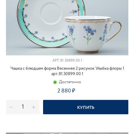
АРТ.
81.30899.00.1
Чашка с блюдцем форма Весенняя 2 рисунок Улыбка флоры 1
арт. 81.30899.00.1
Достаточно
2 880
КУПИТЬ