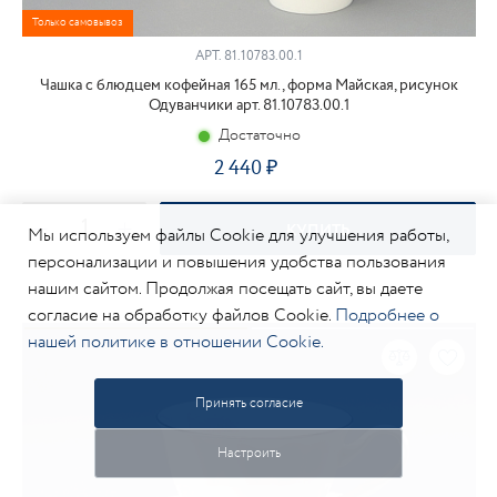
Только самовывоз
АРТ.
81.10783.00.1
Чашка с блюдцем кофейная 165 мл., форма Майская, рисунок
Одуванчики арт. 81.10783.00.1
Достаточно
2 440
КУПИТЬ
Мы используем файлы Cookie для улучшения работы,
персонализации и повышения удобства пользования
нашим сайтом. Продолжая посещать сайт, вы даете
согласие на обработку файлов Cookie.
Подробнее о
нашей политике в отношении Cookie.
Принять согласие
Настроить