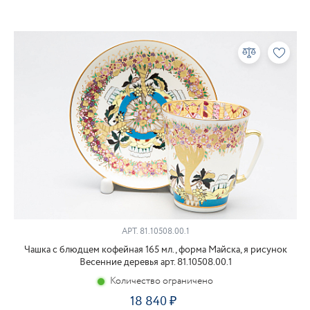
АРТ.
81.10508.00.1
Чашка с блюдцем кофейная 165 мл., форма Майска, я рисунок
Весенние деревья арт. 81.10508.00.1
Количество ограничено
18 840