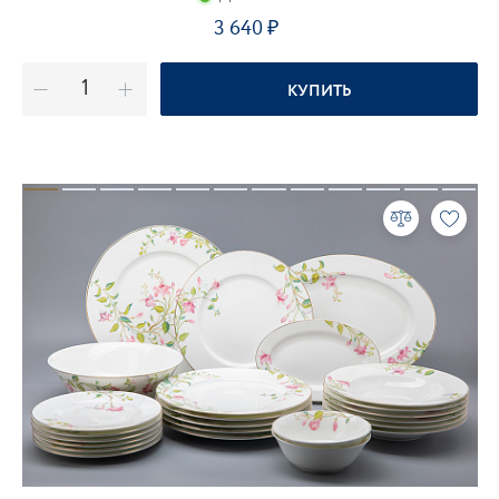
3 640
КУПИТЬ