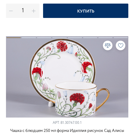
КУПИТЬ
АРТ.
81.30747.00.1
Чашка с блюдцем 250 мл форма Идиллия рисунок Сад Алисы