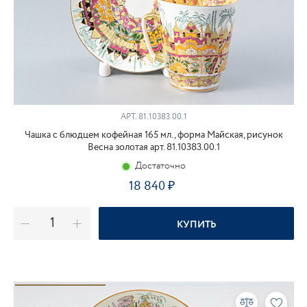
АРТ.
81.10383.00.1
Чашка с блюдцем кофейная 165 мл., форма Майская, рисунок
Весна золотая арт. 81.10383.00.1
Достаточно
18 840
КУПИТЬ