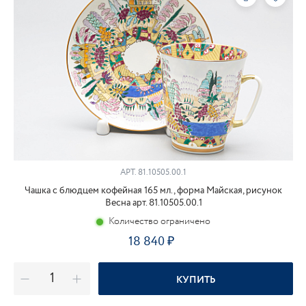
АРТ.
81.10505.00.1
Чашка с блюдцем кофейная 165 мл., форма Майская, рисунок
Весна арт. 81.10505.00.1
Количество ограничено
18 840
КУПИТЬ