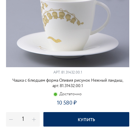
АРТ.
81.31432.00.1
Чашка с блюдцем форма Оливия рисунок Нежный ландыш,
арт. 81.31432.00.1
Достаточно
10 580
КУПИТЬ