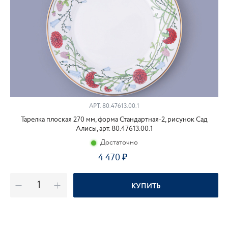
АРТ.
80.47613.00.1
Тарелка плоская 270 мм, форма Стандартная-2, рисунок Сад
Алисы, арт. 80.47613.00.1
Достаточно
4 470
КУПИТЬ