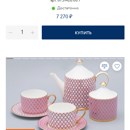
арт. 81.31428.00.1
Достаточно
7 270
КУПИТЬ