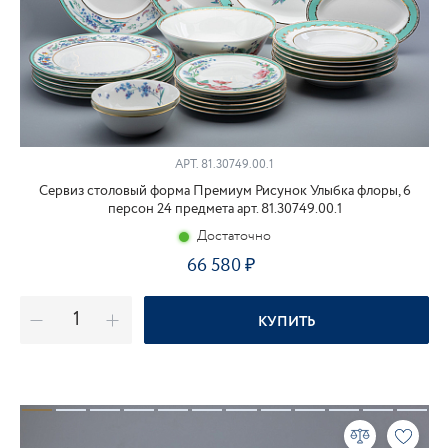
АРТ.
81.30749.00.1
Сервиз столовый форма Премиум Рисунок Улыбка флоры, 6
персон 24 предмета арт. 81.30749.00.1
Достаточно
66 580
КУПИТЬ