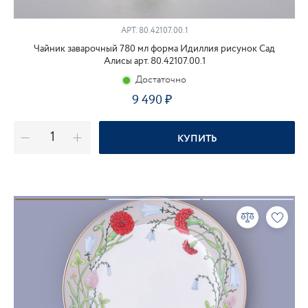
АРТ.
80.42107.00.1
Чайник заварочный 780 мл форма Идиллия рисунок Сад
Алисы арт. 80.42107.00.1
Достаточно
9 490
КУПИТЬ