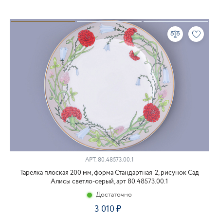
АРТ.
80.48573.00.1
Тарелка плоская 200 мм, форма Стандартная-2, рисунок Сад
Алисы светло-серый, арт 80.48573.00.1
Достаточно
3 010