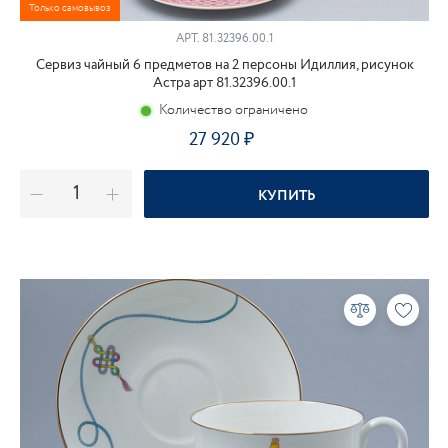
Только самовывоз
АРТ.
81.32396.00.1
Сервиз чайный 6 предметов на 2 персоны Идиллия, рисунок
Астра арт 81.32396.00.1
Количество ограничено
27 920
КУПИТЬ