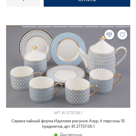
КУПИТЬ
АРТ.
81.27757.00.1
Сервиз чайный форма Идиллия рисунок Азур, 4 персоны 10
предметов, арт. 81.27757.00.1
Достаточно