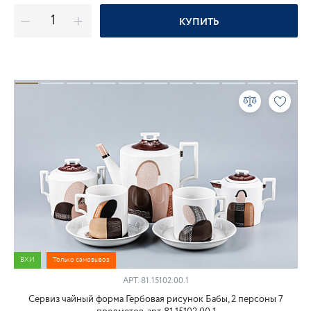
КУПИТЬ
ВХИ
Только самовывоз
АРТ.
81.15102.00.1
Сервиз чайный форма Гербовая рисунок Бабы, 2 персоны 7