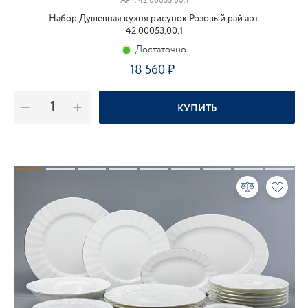
АРТ.
42.00053.00.1
Набор Душевная кухня рисунок Розовый рай арт.
42.00053.00.1
Достаточно
18 560
КУПИТЬ