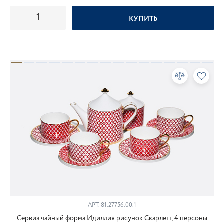
КУПИТЬ
АРТ.
81.27756.00.1
Сервиз чайный форма Идиллия рисунок Скарлетт, 4 персоны