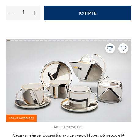
КУПИТЬ
Только самовывоз
АРТ.
81.28760.00.1
Сервиз чайный форма Баланс рисунок Проект, 6 персон 14