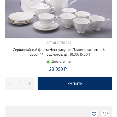
АРТ.
81.30715.00.1
Сервиз чайный форма Нега рисунок Платиновая лента, 6
персон 14 предметов, арт. 81.30715.00.1
Достаточно
28 050
КУПИТЬ