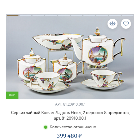
ВХИ
АРТ.
81.20910.00.1
Сервиз чайный Ковчег Ладонь Невы, 2 персоны 8 предметов,
арт. 81.20910.00.1
Количество ограничено
399 480