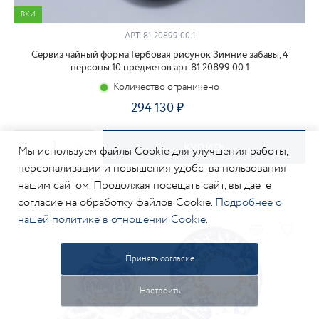
ВХИ
АРТ.
81.20899.00.1
Сервиз чайный форма Гербовая рисунок Зимние забавы, 4
персоны 10 предметов арт. 81.20899.00.1
Количество ограничено
294 130
КУПИТЬ
Мы используем файлы Cookie для улучшения работы,
персонализации и повышения удобства пользования
нашим сайтом. Продолжая посещать сайт, вы даете
согласие на обработку файлов Cookie.
Подробнее о
нашей политике в отношении Cookie.
Принять согласие
Настроить