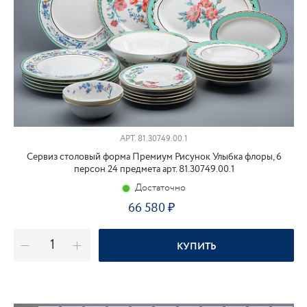
АРТ.
81.30749.00.1
Сервиз столовый форма Премиум Рисунок Улыбка флоры, 6
персон 24 предмета арт. 81.30749.00.1
Достаточно
66 580
КУПИТЬ