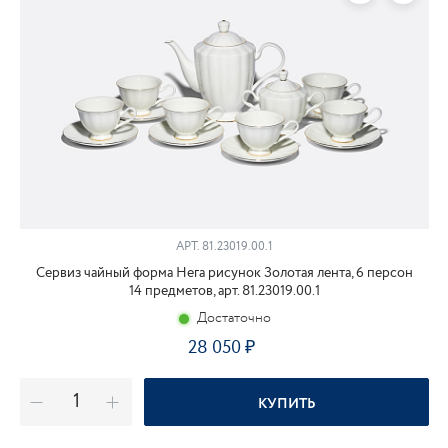
АРТ.
81.23019.00.1
Сервиз чайный форма Нега рисунок Золотая лента, 6 персон
14 предметов, арт. 81.23019.00.1
Достаточно
28 050
КУПИТЬ