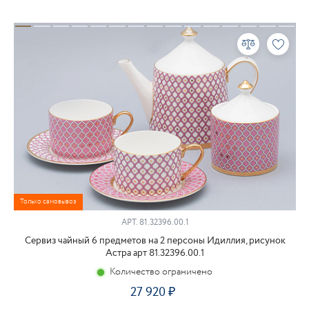
Только самовывоз
АРТ.
81.32396.00.1
Сервиз чайный 6 предметов на 2 персоны Идиллия, рисунок
Астра арт 81.32396.00.1
Количество ограничено
27 920