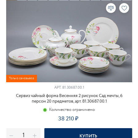
Только самовывоз
АРТ.
81.30687.00.1
Сервиз чайный форма Весенняя 2 рисунок Сад мечты, 6
персон 20 предметов, арт. 81.30687.00.1
Количество ограничено
38 210
КУПИТЬ