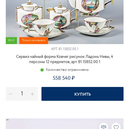
ВХИ
Только самовывоз
АРТ.
81.15852.00.1
Сервиз чайный форма Ковчег рисунок Ладонь Невы, 4
персоны 12 предметов, арт. 81.15852.00.1
Количество ограничено
558 540
КУПИТЬ