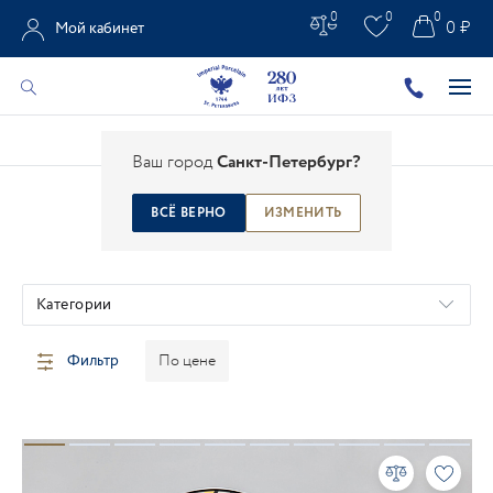
0
0
0
0 ₽
Мой кабинет
Главная
/
Каталог
/
Сервизы
Ваш город
Санкт-Петербург?
ВСЁ ВЕРНО
ИЗМЕНИТЬ
СЕРВИЗЫ
Категории
Фильтр
По цене