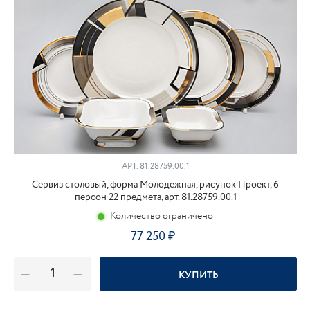
АРТ.
81.28759.00.1
Сервиз столовый, форма Молодежная, рисунок Проект, 6
персон 22 предмета, арт. 81.28759.00.1
Количество ограничено
77 250
КУПИТЬ