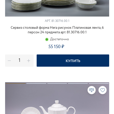
АРТ.
81.30716.00.1
Сервиз столовый форма Нега рисунок Платиновая лента, 6
персон 24 предмета арт. 81.30716.00.1
Достаточно
55 150
КУПИТЬ