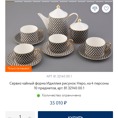
Только самовывоз
АРТ.
81.32140.00.1
Сервиз чайный форма Идиллия рисунок Неро, на 4 персоны
10 предметов, арт. 81.32140.00.1
Количество ограничено
35 010