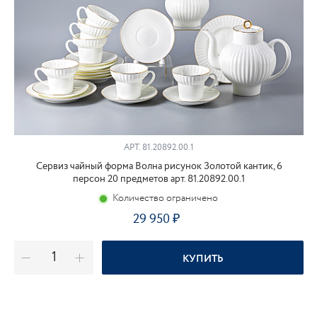
АРТ.
81.20892.00.1
Сервиз чайный форма Волна рисунок Золотой кантик, 6
персон 20 предметов арт. 81.20892.00.1
Количество ограничено
29 950
КУПИТЬ