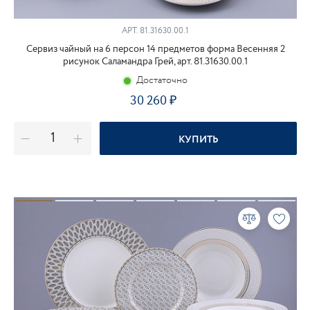
АРТ.
81.31630.00.1
Сервиз чайный на 6 персон 14 предметов форма Весенняя 2
рисунок Саламандра Грей, арт. 81.31630.00.1
Достаточно
30 260
КУПИТЬ