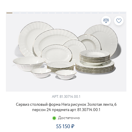
АРТ.
81.30714.00.1
Сервиз столовый форма Нега рисунок Золотая лента, 6
персон 24 предмета арт. 81.30714.00.1
Достаточно
55 150