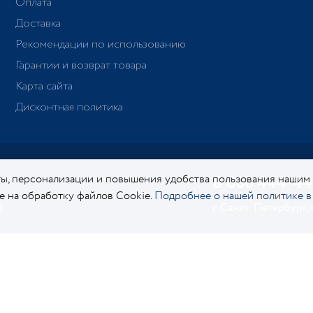
Оплата
Доставка
Рекомендации по использованию
Гарантии и возврат товара
Карта сайта
Дисконтная политика
ы, персонализации и повышения удобства пользования нашим
8 800 444-44
ие на обработку файлов Cookie.
Подробнее о нашей политике в
г. Санкт-Петербург,
8