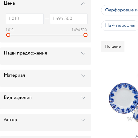
Цена
Фарфоровые к
На 4 персоны
1 010
1 494 500
По цене
Наши предложения
Материал
Вид изделия
Автор
А