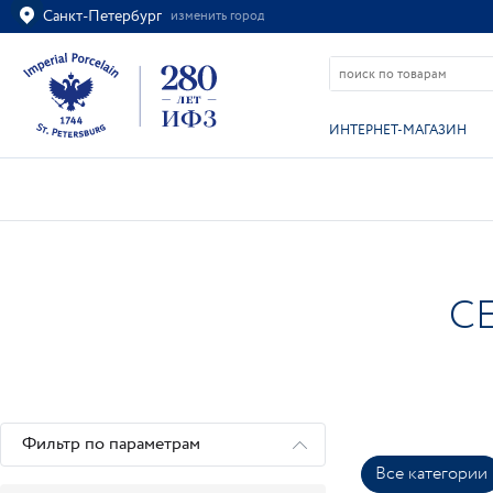
Санкт-Петербург
изменить город
Ваш город
Санкт-Петербург?
ВСЁ ВЕРНО
ИЗМЕНИТЬ
ИНТЕРНЕТ-МАГАЗИН
С
Фильтр по параметрам
Все категории