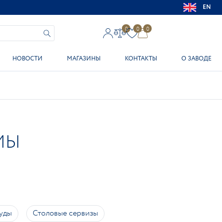
EN
0
0
0
НОВОСТИ
МАГАЗИНЫ
КОНТАКТЫ
О ЗАВОДЕ
МЫ
уды
Столовые сервизы