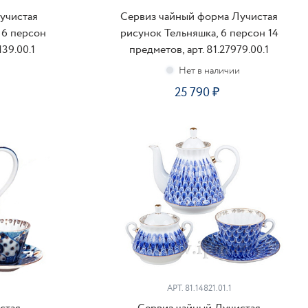
учистая
Сервиз чайный форма Лучистая
 6 персон
рисунок Тельняшка, 6 персон 14
139.00.1
предметов, арт. 81.27979.00.1
25 790
ПОДПИСАТЬСЯ
АРТ.
81.14821.01.1