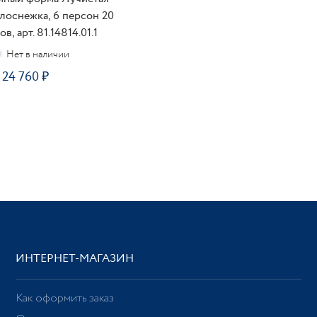
лоснежка, 6 персон 20
в, арт. 81.14814.01.1
24 760
ОДПИСАТЬСЯ
ИНТЕРНЕТ-МАГАЗИН
Как оформить заказ