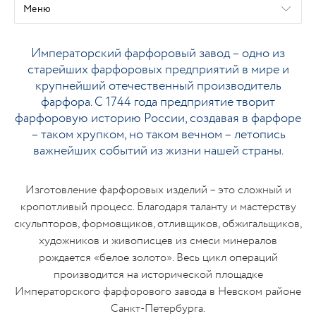
Меню
Императорский фарфоровый завод – одно из
старейших фарфоровых предприятий в мире и
крупнейший отечественный производитель
фарфора. С 1744 года предприятие творит
фарфоровую историю России, создавая в фарфоре
– таком хрупком, но таком вечном – летопись
важнейших событий из жизни нашей страны.
Изготовление фарфоровых изделий – это сложный и
кропотливый процесс. Благодаря таланту и мастерству
скульпторов, формовщиков, отливщиков, обжигальщиков,
художников и живописцев из смеси минералов
рождается «белое золото». Весь цикл операций
производится на исторической площадке
Императорского фарфорового завода в Невском районе
Санкт-Петербурга.