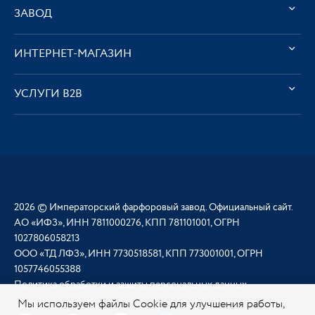
ЗАВОД
ИНТЕРНЕТ-МАГАЗИН
УСЛУГИ В2В
2026 © Императорский фарфоровый завод. Официальный сайт.
АО «ИФЗ», ИНН 7811000276, КПП 781101001, ОГРН
1027806058213
ООО «ТД ЛФЗ», ИНН 7730518581, КПП 773001001, ОГРН
1057746055388
Политика обработки и защиты персональных данных
Мы используем файлы Cookie для улучшения работы,