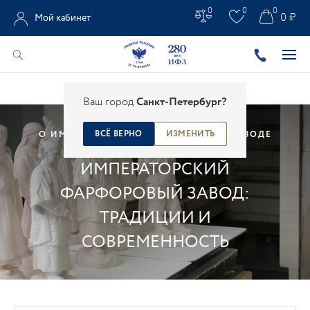
0
0
0
0 ₽
Мой кабинет
Главная
/
О Заводе
Ваш город
Санкт-Петербург?
ВСЁ ВЕРНО
ИЗМЕНИТЬ
О ИМПЕРАТОРСКОМ ФАРФОРОВОМ ЗАВОДЕ
ИМПЕРАТОРСКИЙ
ФАРФОРОВЫЙ ЗАВОД:
ТРАДИЦИИ И
СОВРЕМЕННОСТЬ