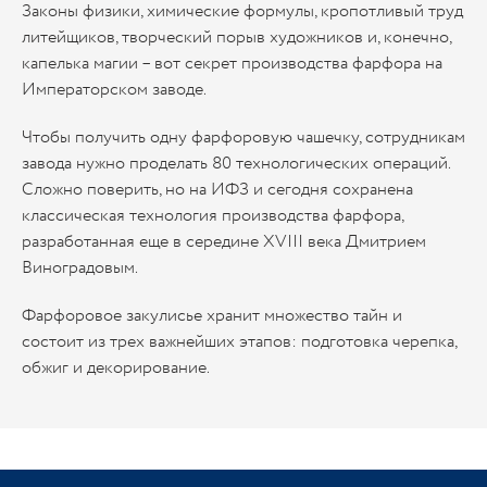
Законы физики, химические формулы, кропотливый труд
литейщиков, творческий порыв художников и, конечно,
капелька магии – вот секрет производства фарфора на
Императорском заводе.
Чтобы получить одну фарфоровую чашечку, сотрудникам
завода нужно проделать 80 технологических операций.
Сложно поверить, но на ИФЗ и сегодня сохранена
классическая технология производства фарфора,
разработанная еще в середине ХVIII века Дмитрием
Виноградовым.
Фарфоровое закулисье хранит множество тайн и
состоит из трех важнейших этапов: подготовка черепка,
обжиг и декорирование.