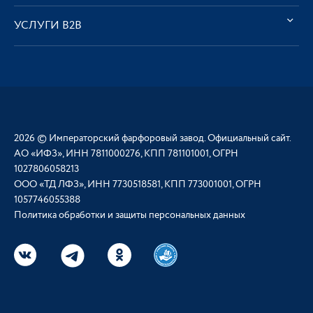
УСЛУГИ В2В
2026 © Императорский фарфоровый завод. Официальный сайт.
АО «ИФЗ», ИНН 7811000276, КПП 781101001, ОГРН
1027806058213
ООО «ТД ЛФЗ», ИНН 7730518581, КПП 773001001, ОГРН
1057746055388
Политика обработки и защиты персональных данных