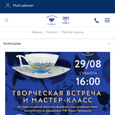
Мой кабинет
Главная
/
Каталог
/
Мастер-классы
Категории