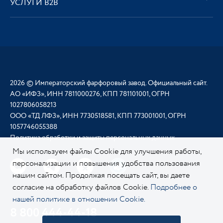
УСЛУГИ В2В
2026 © Императорский фарфоровый завод. Официальный сайт.
АО «ИФЗ», ИНН 7811000276, КПП 781101001, ОГРН
1027806058213
ООО «ТД ЛФЗ», ИНН 7730518581, КПП 773001001, ОГРН
1057746055388
Политика обработки и защиты персональных данных
Мы используем файлы Cookie для улучшения работы,
персонализации и повышения удобства пользования
нашим сайтом. Продолжая посещать сайт, вы даете
согласие на обработку файлов Cookie.
Подробнее о
нашей политике в отношении Cookie.
8 800 444-44-18