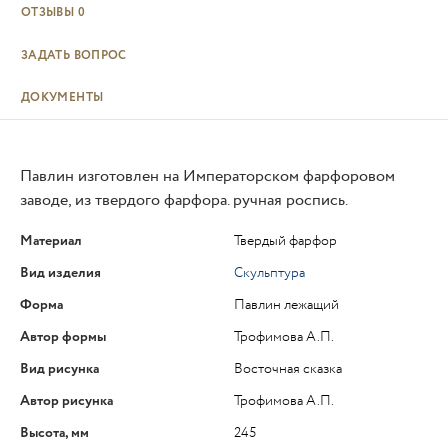
ОТЗЫВЫ
0
ЗАДАТЬ ВОПРОС
ДОКУМЕНТЫ
Павлин изготовлен на Императорском фарфоровом
заводе, из твердого фарфора. ручная роспись.
Материал
Твердый фарфор
Вид изделия
Скульптура
Форма
Павлин лежащий
Автор формы
Трофимова А.П.
Вид рисунка
Восточная сказка
Автор рисунка
Трофимова А.П.
Высота, мм
245