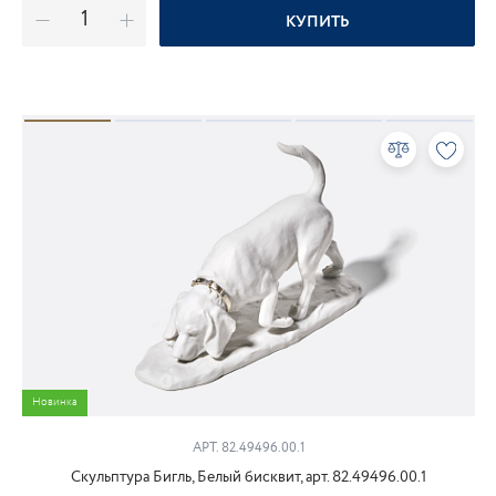
КУПИТЬ
Новинка
АРТ. 82.49496.00.1
Скульптура Бигль, Белый бисквит, арт. 82.49496.00.1