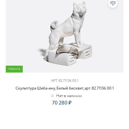
Новинка
АРТ. 82.71136.00.1
Скульптура Шиба-ину, Белый бисквит, арт. 82.71136.00.1
70 280
₽