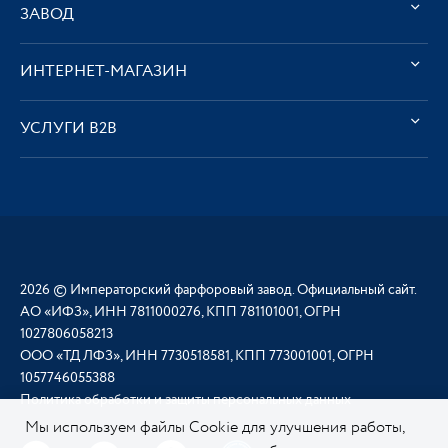
ЗАВОД
ИНТЕРНЕТ-МАГАЗИН
УСЛУГИ В2В
2026 © Императорский фарфоровый завод. Официальный сайт.
АО «ИФЗ», ИНН 7811000276, КПП 781101001, ОГРН
1027806058213
ООО «ТД ЛФЗ», ИНН 7730518581, КПП 773001001, ОГРН
1057746055388
Политика обработки и защиты персональных данных
Мы используем файлы Cookie для улучшения работы,