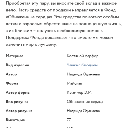
Приобретая эту пару, вы вносите свой вклад в важное
дело. Часть средств от продажи направляется в Фонд
«Обнаженные сердца». Эти средства помогают особым
детям и взрослым обрести шанс на полноценную жизнь,
а их близким – получить необходимую помощь.
Поддержка Фонда доказывает, что вместе мы можем
изменить мир к лучшему.
Материал
Костяной фарфор
Вид изделия
Чашка с блюдцем
Автор
Надежда Одинаева
Форма
Майская
Автор формы
Криммер Э.М.
Вид рисунка
Обнаженные сердца
Автор рисунка
Надежда Одинаева
Высота, мм
77