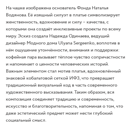
На чашке изображена основатель Фонда Наталья
Водянова. Её изящный силуэт в платье символизирует
женственность, вдохновение и силу – качества, с
которыми она создаёт инклюзивные проекты по всему
миру. Эскиз создала Надежда Одинаева, ведущий
дизайнер Модного дома Ulyana Sergeenko, воплотив в
нём ощущение утончённости, внимания и поддержки:
кофейная пара вызывает тёплое чувство сопричастности
и напоминает о ценности человеческих историй.
Важным элементом стал мотив платья, вдохновлённый
знаковой кобальтовой сеткой ИФЗ, что превращает
традиционный визуальный код в часть современного
художественного высказывания. Таким образом, вся
композиция соединяет традицию и современность,
искусство и благотворительность, напоминая о том, что
даже эстетический предмет может нести глубокий
социальный смысл.