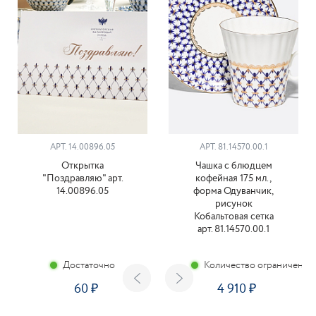
АРТ. 14.00896.05
АРТ. 81.14570.00.1
Открытка
Чашка с блюдцем
"Поздравляю" арт.
кофейная 175 мл.,
14.00896.05
форма Одуванчик,
рисунок
Кобальтовая сетка
арт. 81.14570.00.1
Достаточно
Количество ограничено
60
4 910