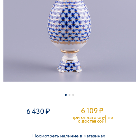
6 109
₽
6 430
при оплате on-line
c доставкой!
Посмотреть наличие в магазинах