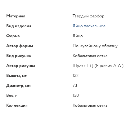
Материал
Твердый фарфор
Вид изделия
Яйцо пасхальное
Форма
Яйцо
Автор формы
По музейному образцу
Вид рисунка
Кобальтовая сетка
Автор рисунка
Шуляк Г.Д. (Яцкевич А.А.)
Высота, мм
132
Диаметр, мм
73
Вес, г
150
Коллекция
Кобальтовая сетка