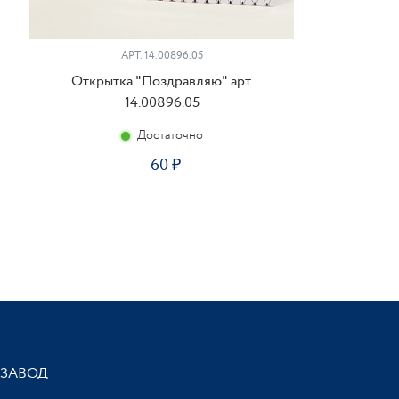
АРТ. 14.00896.05
Открытка "Поздравляю" арт.
14.00896.05
Достаточно
60
ЗАВОД