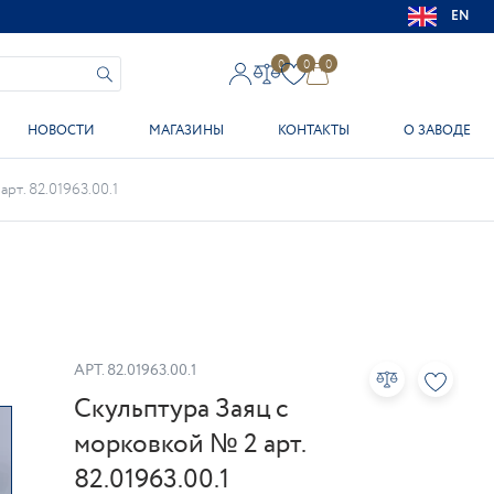
EN
0
0
0
НОВОСТИ
МАГАЗИНЫ
КОНТАКТЫ
О ЗАВОДЕ
рт. 82.01963.00.1
АРТ.
82.01963.00.1
Скульптура Заяц с
морковкой № 2 арт.
82.01963.00.1