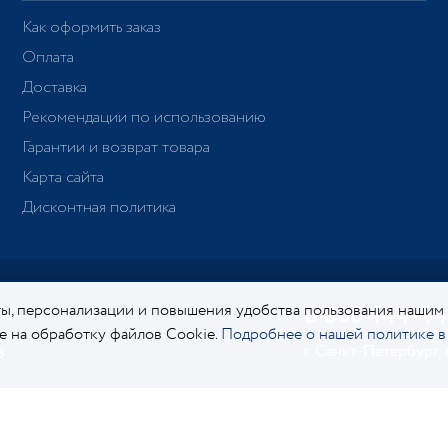
Как оформить заказ
Оплата
Доставка
Рекомендации по использованию
Гарантии и возврат товара
Карта сайта
Дисконтная политика
ы, персонализации и повышения удобства пользования нашим
8 800 444-44
ие на обработку файлов Cookie.
Подробнее о нашей политике в
г. Санкт-Петербург,
8