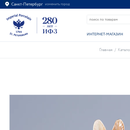
Санкт-Петербург
изменить город
Ваш город
Санкт-Петербург?
ВСЁ ВЕРНО
ИЗМЕНИТЬ
ИНТЕРНЕТ-МАГАЗИН
Главная
/
Катало