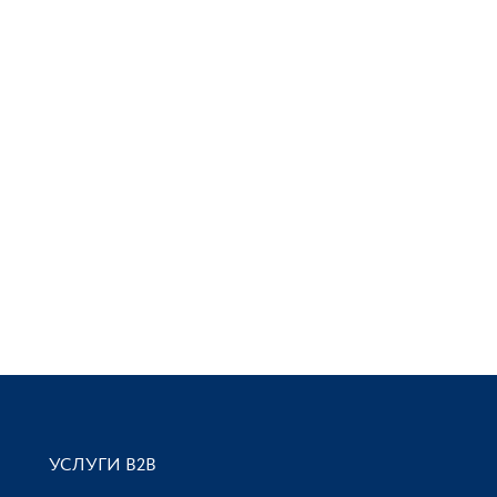
УСЛУГИ В2В