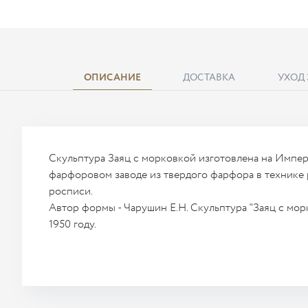
ОПИСАНИЕ
ДОСТАВКА
УХОД
Скульптура Заяц с морковкой изготовлена на Импе
фарфоровом заводе из твердого фарфора в технике
росписи.
Автор формы - Чарушин Е.Н. Скульптура "Заяц с мор
1950 году.