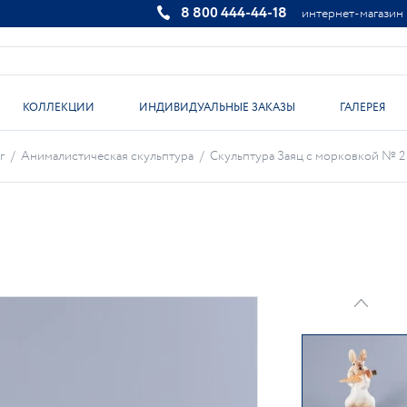
8 800 444-44-18
интернет-магазин
КОЛЛЕКЦИИ
ИНДИВИДУАЛЬНЫЕ ЗАКАЗЫ
ГАЛЕРЕЯ
г
/
Анималистическая скульптура
/
Скульптура Заяц с морковкой № 2 а