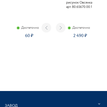
рисунок Овсянка
арт. 80.65670.00.1
Достаточно
Достаточно
60
2 490
ЗАВОД