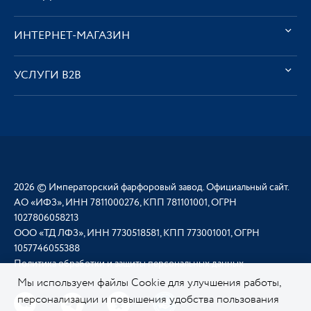
ИНТЕРНЕТ-МАГАЗИН
УСЛУГИ В2В
2026 © Императорский фарфоровый завод. Официальный сайт.
АО «ИФЗ», ИНН 7811000276, КПП 781101001, ОГРН
1027806058213
ООО «ТД ЛФЗ», ИНН 7730518581, КПП 773001001, ОГРН
1057746055388
Политика обработки и защиты персональных данных
Мы используем файлы Cookie для улучшения работы,
персонализации и повышения удобства пользования