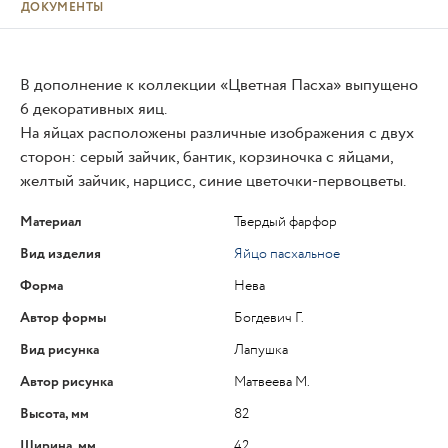
ДОКУМЕНТЫ
В дополнение к коллекции «Цветная Пасха» выпущено
6 декоративных яиц.
На яйцах расположены различные изображения с двух
сторон: серый зайчик, бантик, корзиночка с яйцами,
желтый зайчик, нарцисс, синие цветочки-первоцветы.
Материал
Твердый фарфор
Вид изделия
Яйцо пасхальное
Форма
Нева
Автор формы
Богдевич Г.
Вид рисунка
Лапушка
Автор рисунка
Матвеева М.
Высота, мм
82
Ширина, мм
42