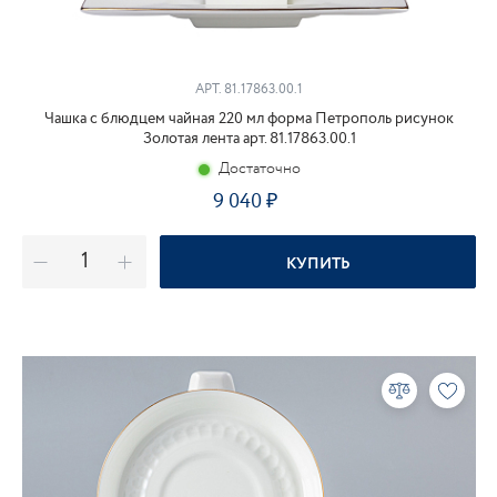
АРТ.
81.17863.00.1
Чашка с блюдцем чайная 220 мл форма Петрополь рисунок
Золотая лента арт. 81.17863.00.1
Достаточно
9 040
КУПИТЬ