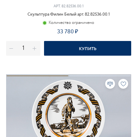
АРТ.
82.82536.00.1
Скульптура Филин Белый арт. 82.82536.00.1
Количество ограничено
33 780
КУПИТЬ