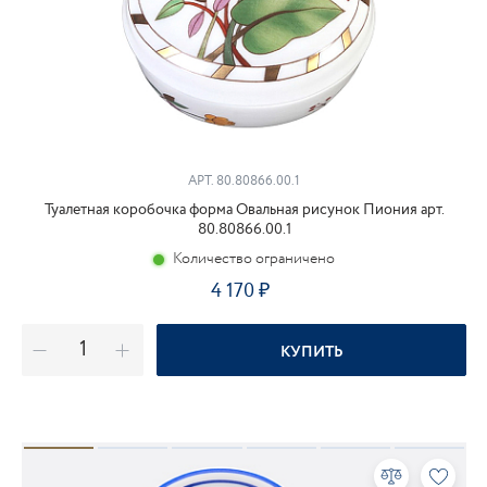
АРТ.
80.80866.00.1
Туалетная коробочка форма Овальная рисунок Пиония арт.
80.80866.00.1
Количество ограничено
4 170
КУПИТЬ