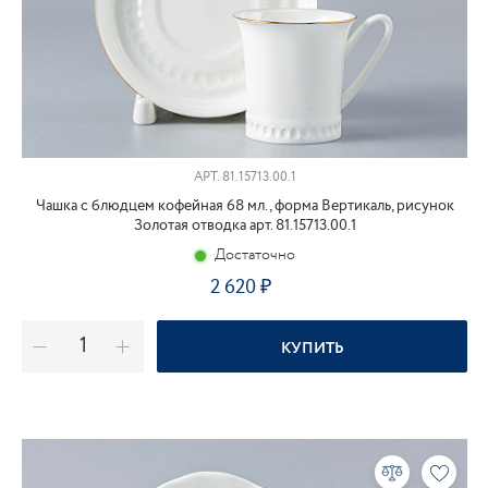
АРТ.
81.15713.00.1
Чашка с блюдцем кофейная 68 мл., форма Вертикаль, рисунок
Золотая отводка арт. 81.15713.00.1
Достаточно
2 620
КУПИТЬ