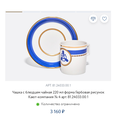
АРТ.
81.24033.00.1
Чашка с блюдцем чайная 220 мл форма Гербовая рисунок
Кают-компания № 4 арт. 81.24033.00.1
Количество ограничено
3 160