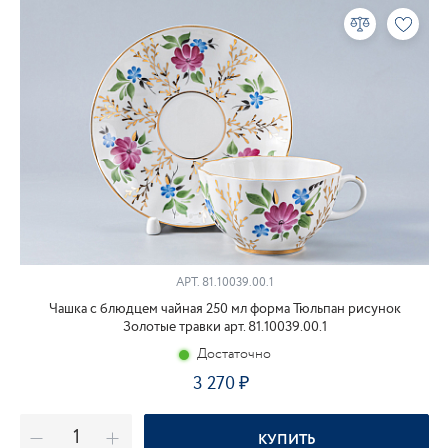
АРТ.
81.10039.00.1
Чашка с блюдцем чайная 250 мл форма Тюльпан рисунок
Золотые травки арт. 81.10039.00.1
Достаточно
3 270
КУПИТЬ