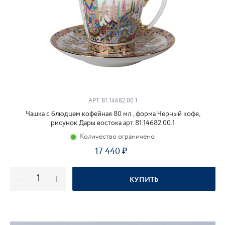
АРТ.
81.14682.00.1
Чашка с блюдцем кофейная 80 мл., форма Черный кофе,
рисунок Дары востока арт. 81.14682.00.1
Количество ограничено
17 440
КУПИТЬ