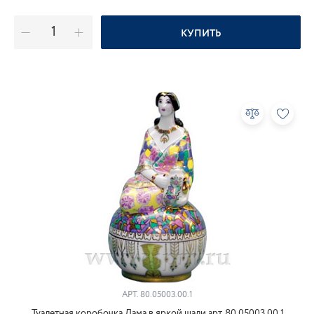
КУПИТЬ
АРТ.
80.05003.00.1
Туалетная коробочка Дама в яркой шали арт. 80.05003.00.1