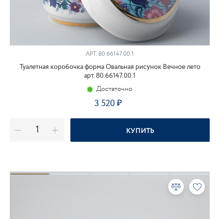
АРТ.
80.66147.00.1
Туалетная коробочка форма Овальная рисунок Вечное лето
арт. 80.66147.00.1
Достаточно
3 520
КУПИТЬ