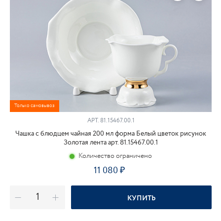
Только самовывоз
АРТ.
81.15467.00.1
Чашка с блюдцем чайная 200 мл форма Белый цветок рисунок
Золотая лента арт. 81.15467.00.1
Количество ограничено
11 080
КУПИТЬ