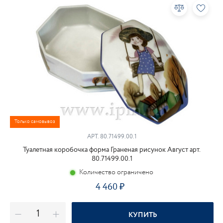
Только самовывоз
АРТ.
80.71499.00.1
Туалетная коробочка форма Граненая рисунок Август арт.
80.71499.00.1
Количество ограничено
4 460
КУПИТЬ