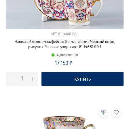
АРТ.
81.14681.00.1
Чашка с блюдцем кофейная 80 мл., форма Черный кофе,
рисунок Розовые узоры арт. 81.14681.00.1
Достаточно
17 150
КУПИТЬ