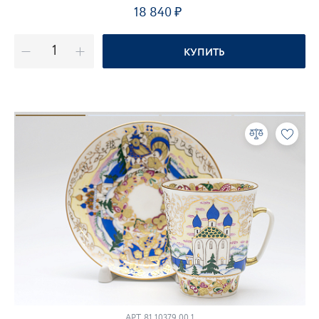
18 840
КУПИТЬ
АРТ.
81.10379.00.1