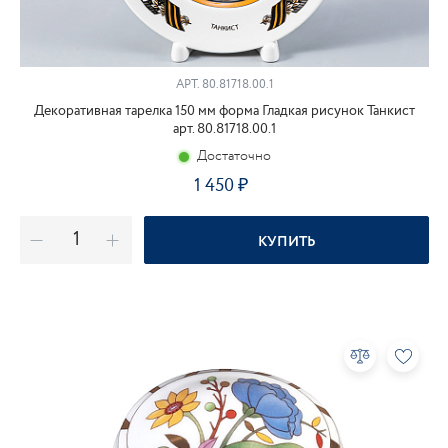
АРТ.
80.81718.00.1
Декоративная тарелка 150 мм форма Гладкая рисунок Танкист
арт. 80.81718.00.1
Достаточно
1 450
КУПИТЬ