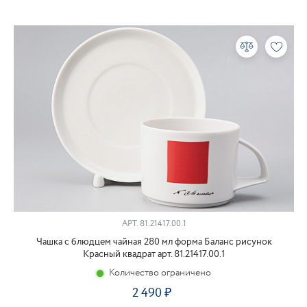
АРТ.
81.21417.00.1
Чашка с блюдцем чайная 280 мл форма Баланс рисунок
Красный квадрат арт. 81.21417.00.1
Количество ограничено
2 490