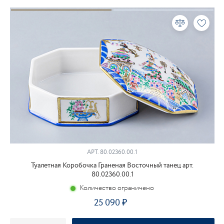
АРТ.
80.02360.00.1
Туалетная Коробочка Граненая Восточный танец арт.
80.02360.00.1
Количество ограничено
25 090