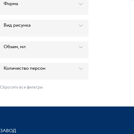
Форма
Вид рисунка
П
Объем, мл
Количество персон
Сбросить все фильтры
ЗАВОД