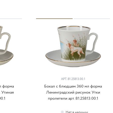
АРТ.
81.25813.00.1
л форма
Бокал с блюдцем 360 мл форма
 Утиная
Ленинградский рисунок Утки
00.1
пролетели арт. 81.25813.00.1