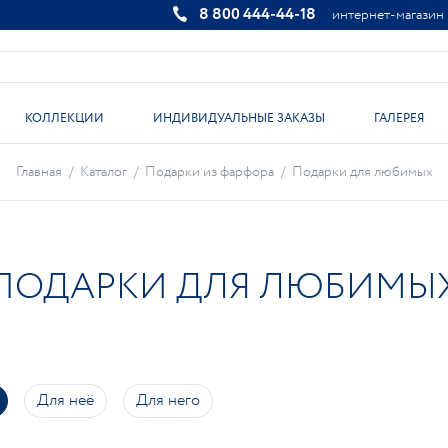
8 800 444-44-18
интернет-магазин
КОЛЛЕКЦИИ
ИНДИВИДУАЛЬНЫЕ ЗАКАЗЫ
ГАЛЕРЕЯ
Главная
/
Каталог
/
Подарки из фарфора
/
Подарки для любимых
ПОДАРКИ ДЛЯ ЛЮБИМЫ
Для неё
Для него