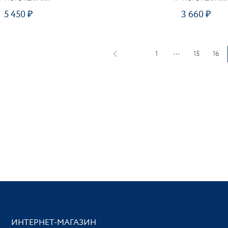
5 450
3 660
ОДПИСАТЬСЯ
ПОДПИСАТЬСЯ
1
15
16
ИНТЕРНЕТ-МАГАЗИН