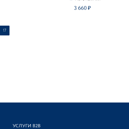
3 660
ПОДПИСАТЬСЯ
17
УСЛУГИ В2В