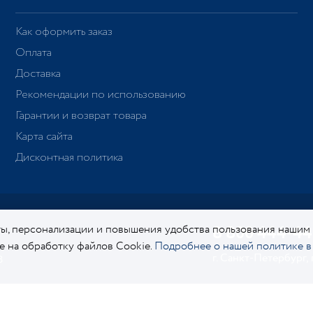
Как оформить заказ
Оплата
Доставка
Рекомендации по использованию
Гарантии и возврат товара
Карта сайта
Дисконтная политика
ы, персонализации и повышения удобства пользования нашим
8 800 444-44
ие на обработку файлов Cookie.
Подробнее о нашей политике в
г. Санкт-Петербург,
8