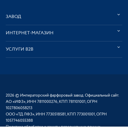
ЗАВОД
ИНТЕРНЕТ-МАГАЗИН
УСЛУГИ В2В
2026 © Императорский фарфоровый завод. Официальный сайт.
АО «ИФЗ», ИНН 7811000276, КПП 781101001, ОГРН
1027806058213
ООО «ТД ЛФЗ», ИНН 7730518581, КПП 773001001, ОГРН
1057746055388
Политика обработки и защиты персональных данных