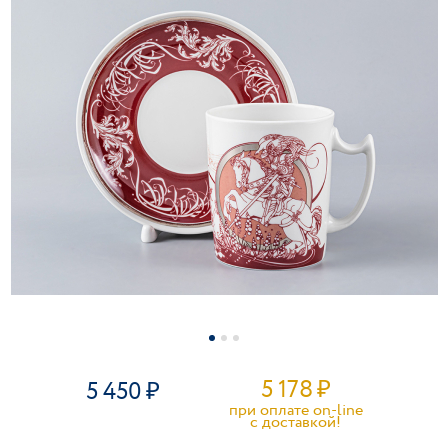
5 178
₽
5 450
при оплате on-line
c доставкой!