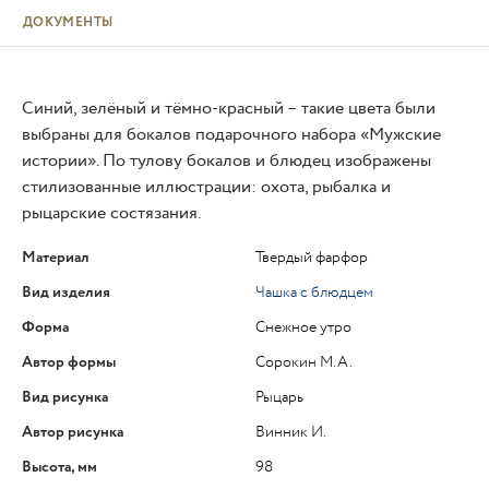
ДОКУМЕНТЫ
Синий, зелёный и тёмно-красный – такие цвета были
выбраны для бокалов подарочного набора «Мужские
истории». По тулову бокалов и блюдец изображены
стилизованные иллюстрации: охота, рыбалка и
рыцарские состязания.
Материал
Твердый фарфор
Вид изделия
Чашка с блюдцем
Форма
Снежное утро
Автор формы
Сорокин М.А.
Вид рисунка
Рыцарь
Автор рисунка
Винник И.
Высота, мм
98