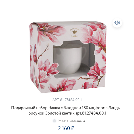
АРТ.
81.27484.00.1
Подарочный набор Чашка с блюдцем 180 мл, форма Ландыш
рисунок Золотой кантик арт.81.27484.00.1
2 160