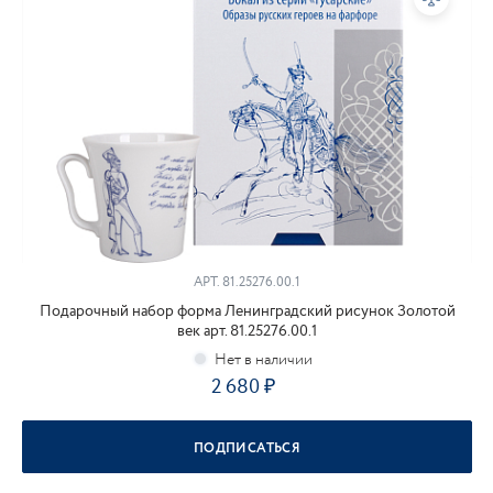
АРТ.
81.25276.00.1
Подарочный набор форма Ленинградский рисунок Золотой
век арт. 81.25276.00.1
2 680
ПОДПИСАТЬСЯ