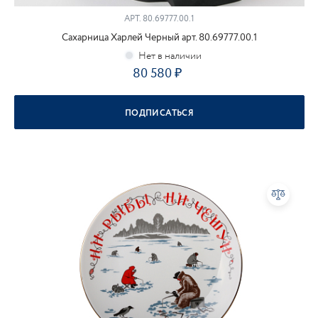
АРТ.
80.69777.00.1
Сахарница Харлей Черный арт. 80.69777.00.1
80 580
ПОДПИСАТЬСЯ