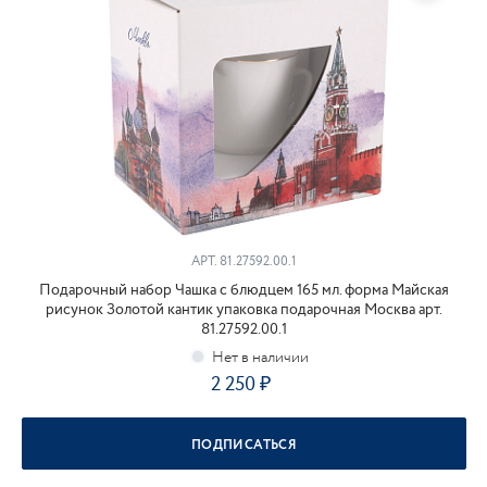
АРТ.
81.27592.00.1
Подарочный набор Чашка с блюдцем 165 мл. форма Майская
рисунок Золотой кантик упаковка подарочная Москва арт.
81.27592.00.1
2 250
ПОДПИСАТЬСЯ