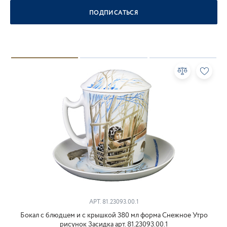
ПОДПИСАТЬСЯ
АРТ.
81.23093.00.1
Бокал с блюдцем и с крышкой 380 мл форма Снежное Утро
рисунок Засидка арт. 81.23093.00.1