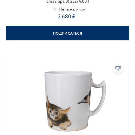
славы арт. 81.25274.00.1
2 680
ПОДПИСАТЬСЯ