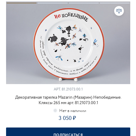
АРТ.
81.21073.00.1
Декоративная тарелка Mazarin (Мазарин) Непобедимые.
Кляксы 265 мм арт. 81.21073.00.1
3 050
ПОДПИСАТЬСЯ