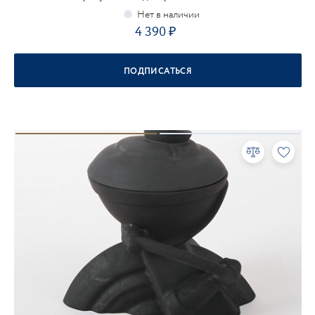
4 390
ПОДПИСАТЬСЯ