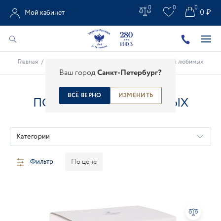
0
0
0
0 ₽
Мой кабинет
Главная
/
Каталог
/
Подарки из фарфора
/
Подарки для любимых
Ваш город
Санкт-Петербург?
ВСЁ ВЕРНО
ИЗМЕНИТЬ
ПОДАРКИ ДЛЯ ЛЮБИМЫХ
Категории
Фильтр
По цене