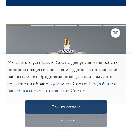
Мы используем файлы Cookie для улучшения работы,
персонализации и повышения удобства пользования
нашим сайтом. Продолжая посещать сайт, вы даете
согласие на обработку файлов Cookie.
Подробнее о
нашей политике в отношении Cookie.
Принять согласие
АРТ.
80.66467.00.1
Сахарница Юлия Кобальтовая сетка арт. 80.66467.00.1
Настроить
11 200