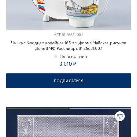
АРТ.
81.26631.00.1
Чашка с блюдцем кофейная 165 мл., форма Майская, рисунок
День ВМФ России арт. 81.26631.00.1
3 010
ПОДПИСАТЬСЯ