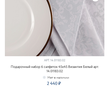
АРТ.
14.01183.02
Подарочный набор 6 салфеток 45х45 Византия Белый арт.
14.01183.02
2 440