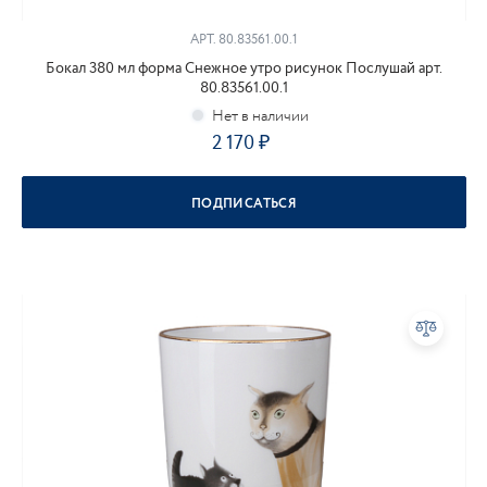
АРТ.
80.83561.00.1
Бокал 380 мл форма Снежное утро рисунок Послушай арт.
80.83561.00.1
2 170
ПОДПИСАТЬСЯ