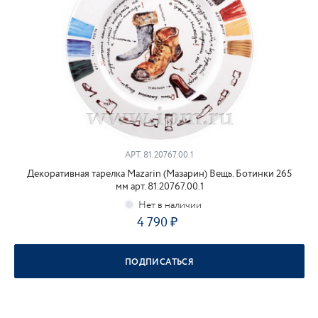
АРТ.
81.20767.00.1
Декоративная тарелка Mazarin (Мазарин) Вещь. Ботинки 265
мм арт. 81.20767.00.1
4 790
ПОДПИСАТЬСЯ