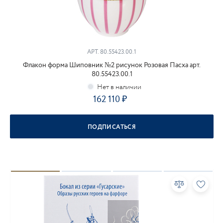
АРТ.
80.55423.00.1
Флакон форма Шиповник №2 рисунок Розовая Пасха арт.
80.55423.00.1
162 110
ПОДПИСАТЬСЯ