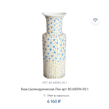
АРТ.
80.68594.00.1
Ваза Цилиндрическая Лен арт. 80.68594.00.1
6 160