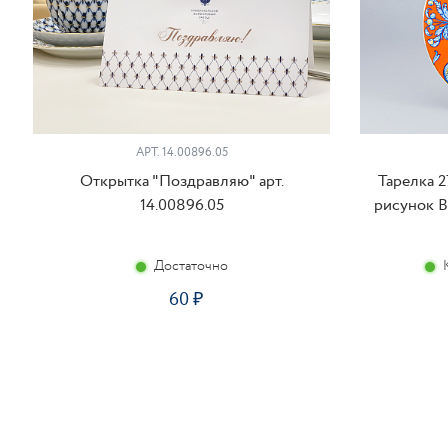
АРТ. 14.00896.05
Открытка "Поздравляю" арт.
Тарелка 2
14.00896.05
рисунок Вы
Достаточно
60