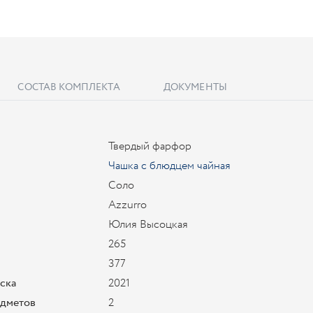
СОСТАВ КОМПЛЕКТА
ДОКУМЕНТЫ
Твердый фарфор
Чашка с блюдцем чайная
Соло
Azzurro
Юлия Высоцкая
265
377
уска
2021
едметов
2