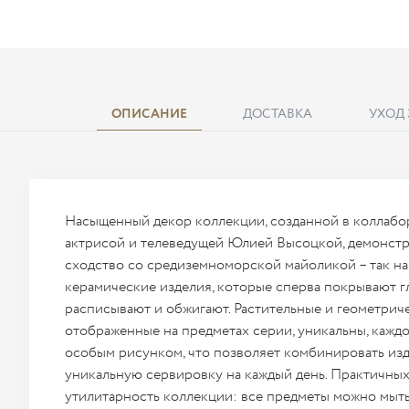
ОПИСАНИЕ
ДОСТАВКА
УХОД
Насыщенный декор коллекции, созданной в коллабо
актрисой и телеведущей Юлией Высоцкой, демонст
сходство со средиземноморской майоликой – так н
керамические изделия, которые сперва покрывают гл
расписывают и обжигают. Растительные и геометрич
отображенные на предметах серии, уникальны, каждо
особым рисунком, что позволяет комбинировать изд
уникальную сервировку на каждый день. Практичных
утилитарность коллекции: все предметы можно мыт