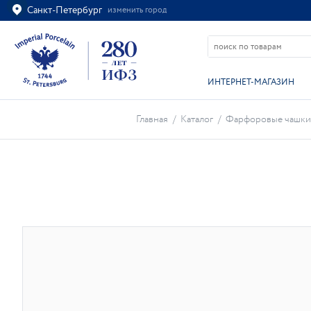
Санкт-Петербург
изменить город
Ваш город
Санкт-Петербург?
ВСЁ ВЕРНО
ИЗМЕНИТЬ
ИНТЕРНЕТ-МАГАЗИН
Главная
/
Каталог
/
Фарфоровые чашки