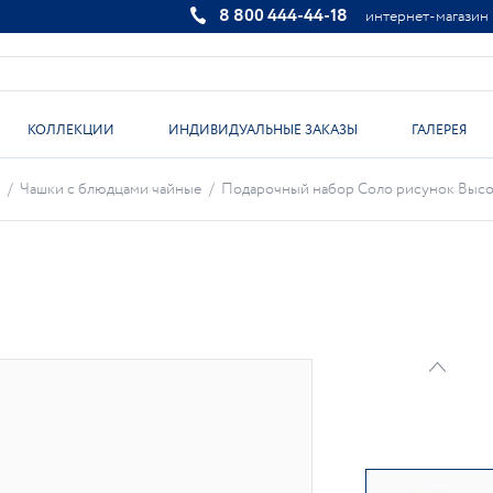
8 800 444-44-18
интернет-магазин
КОЛЛЕКЦИИ
ИНДИВИДУАЛЬНЫЕ ЗАКАЗЫ
ГАЛЕРЕЯ
/
Чашки с блюдцами чайные
/
Подарочный набор Соло рисунок Высоцка