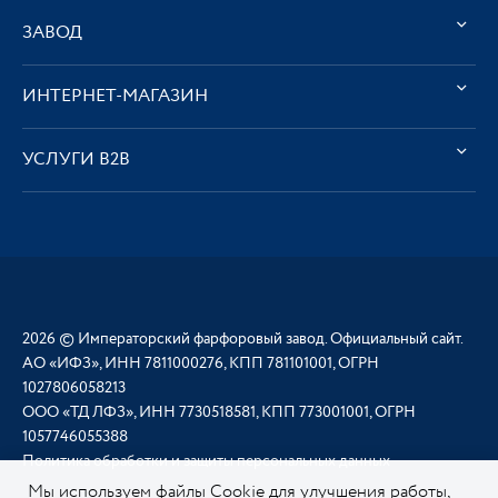
ЗАВОД
ИНТЕРНЕТ-МАГАЗИН
УСЛУГИ В2В
2026 © Императорский фарфоровый завод. Официальный сайт.
АО «ИФЗ», ИНН 7811000276, КПП 781101001, ОГРН
1027806058213
ООО «ТД ЛФЗ», ИНН 7730518581, КПП 773001001, ОГРН
1057746055388
Политика обработки и защиты персональных данных
Мы используем файлы Cookie для улучшения работы,