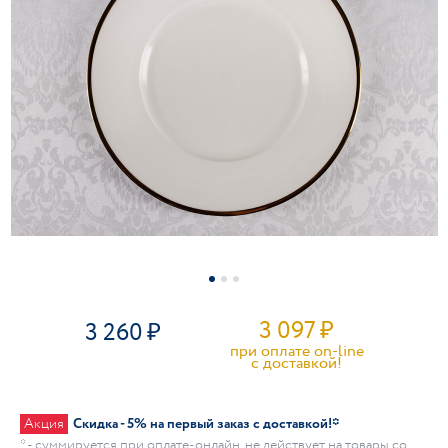
3 097
₽
3 260
при оплате on-line
c доставкой!
Акция
Скидка - 5% на первый заказ с доставкой!*
* - суммируется при оплате-онлайн, не действует на товары со