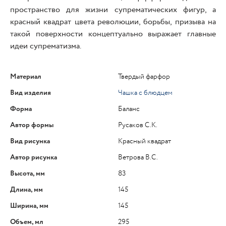
пространство для жизни супрематических фигур, а
красный квадрат цвета революции, борьбы, призыва на
такой поверхности концептуально выражает главные
идеи супрематизма.
Материал
Твердый фарфор
Вид изделия
Чашка с блюдцем
Форма
Баланс
Автор формы
Русаков С.К.
Вид рисунка
Красный квадрат
Автор рисунка
Ветрова В.С.
Высота, мм
83
Длина, мм
145
Ширина, мм
145
Объем, мл
295