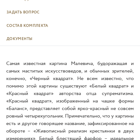
ЗАДАТЬ ВОПРОС
СОСТАВ КОМПЛЕКТА
ДОКУМЕНТЫ
Самая известная картина Малевича, будоражащая и
самых маститых искусствоведов, и обычных зрителей,
конечно, «Черный квадрат». Не всем известно, что
помимо этой картины существуют «Белый квадрат» и
«Красный квадрат» авторства отца супрематизма.
«Красный квадрат», изображенный на чашке формы
«Баланс», представляет собой ярко-красный не совсем
ровный четырехугольник. Примечательно, что у картины
есть и другое говорящее название, зафиксированное на
обороте – «Живописный реализм крестьянки в двух
измерениях». Белый блестящий фарфор – идеальное