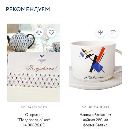
РЕКОМЕНДУЕМ
АРТ. 14.00896.05
АРТ. 81.21418.00.1
Открытка
Чашка с блюдцем
"Поздравляю" арт.
чайная 280 мл
14.00896.05
форма Баланс