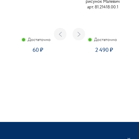
рисунок Малевич
арт. 81.21418.00.1
Достаточно
Достаточно
60
2 490