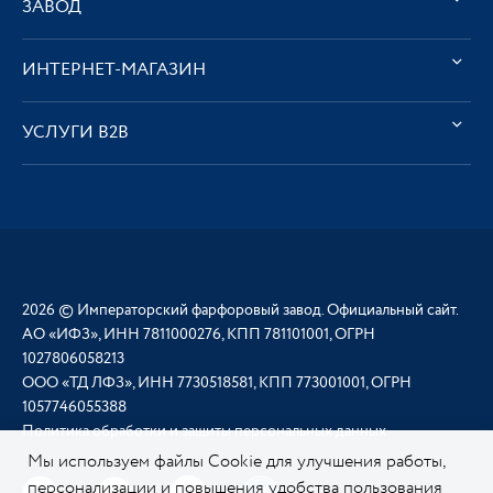
ЗАВОД
ИНТЕРНЕТ-МАГАЗИН
УСЛУГИ В2В
2026 © Императорский фарфоровый завод. Официальный сайт.
АО «ИФЗ», ИНН 7811000276, КПП 781101001, ОГРН
1027806058213
ООО «ТД ЛФЗ», ИНН 7730518581, КПП 773001001, ОГРН
1057746055388
Политика обработки и защиты персональных данных
Мы используем файлы Cookie для улучшения работы,
персонализации и повышения удобства пользования