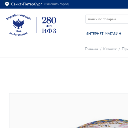
Санкт-Петербург
изменить город
Ваш город
Санкт-Петербург?
ВСЁ ВЕРНО
ИЗМЕНИТЬ
ИНТЕРНЕТ-МАГАЗИН
Главная
/
Каталог
/
Пре