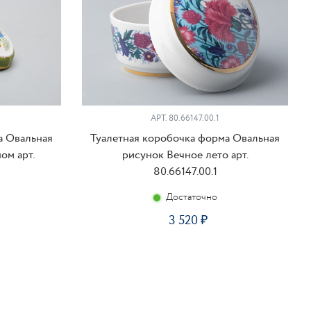
АРТ. 80.66147.00.1
а Овальная
Туалетная коробочка форма Овальная
ом арт.
рисунок Вечное лето арт.
80.66147.00.1
Достаточно
3 520