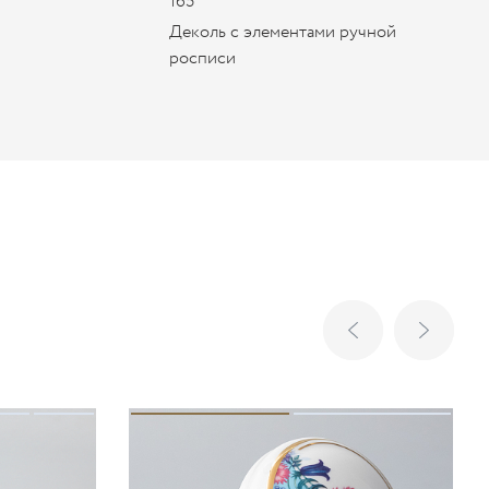
165
Деколь с элементами ручной
росписи