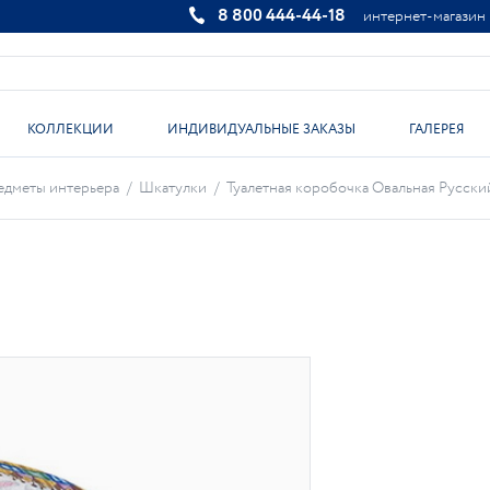
8 800 444-44-18
интернет-магазин
КОЛЛЕКЦИИ
ИНДИВИДУАЛЬНЫЕ ЗАКАЗЫ
ГАЛЕРЕЯ
дметы интерьера
/
Шкатулки
/
Туалетная коробочка Овальная Русский 