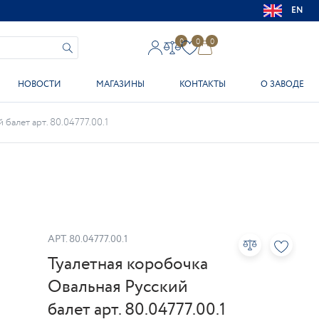
EN
0
0
0
НОВОСТИ
МАГАЗИНЫ
КОНТАКТЫ
О ЗАВОДЕ
балет арт. 80.04777.00.1
АРТ.
80.04777.00.1
Туалетная коробочка
Овальная Русский
балет арт. 80.04777.00.1