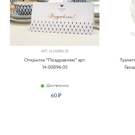
АРТ. 14.00896.05
Открытка "Поздравляю" арт.
Туалет
14.00896.05
Гвоз
Достаточно
60