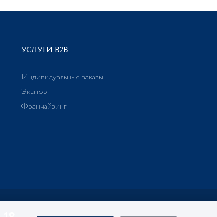
УСЛУГИ В2В
Индивидуальные заказы
Экспорт
Франчайзинг