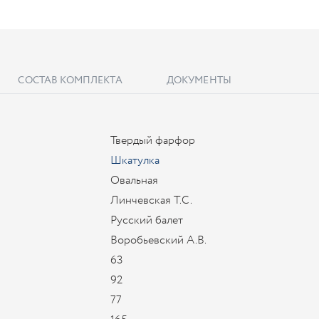
СОСТАВ КОМПЛЕКТА
ДОКУМЕНТЫ
Твердый фарфор
Шкатулка
Овальная
Линчевская Т.С.
Русский балет
Воробьевский А.В.
63
92
77