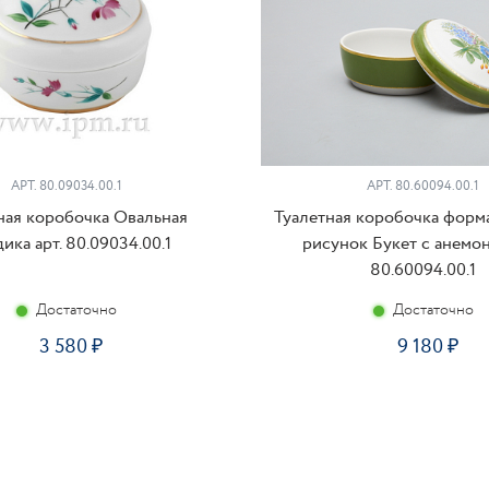
АРТ. 80.09034.00.1
АРТ. 80.60094.00.1
ная коробочка Овальная
Туалетная коробочка форм
дика арт. 80.09034.00.1
рисунок Букет с анемон
80.60094.00.1
Достаточно
Достаточно
3 580
9 180