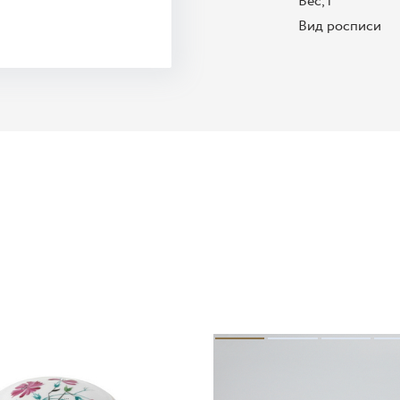
Вес, г
Вид росписи