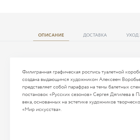
ОПИСАНИЕ
ДОСТАВКА
УХОД
Филигранная графическая роспись туалетной короб
создана выдающимся художником Алексеем Воробье
представляет собой парафраз на темы балетных спе
постановок «Русских сезонов» Сергея Дягилева в П
века, основанных на эстетике художников творческ
«Мир искусства».