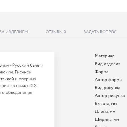
 ЗА ИЗДЕЛИЕМ
ОТЗЫВЫ
0
ЗАДАТЬ ВОПРОС
Материал
Вид изделия
очки «Русский балет»
Форма
вским. Рисунок
ктаклей и оперных
Автор формы
ариже в начале ХХ
Вид рисунка
ого объединения
Автор рисунка
Высота, мм
Длина, мм
Ширина, мм