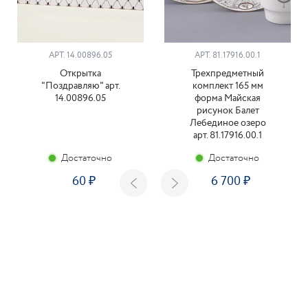
АРТ. 14.00896.05
АРТ. 81.17916.00.1
Открытка
Трехпредметный
"Поздравляю" арт.
комплект 165 мм
14.00896.05
форма Майская
рисунок Балет
Лебединое озеро
арт. 81.17916.00.1
Достаточно
Достаточно
60
6 700