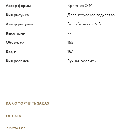
Автор формы
Криммер Э.М.
Вид рисунка
Древнерусское зодчество
Автор рисунка
Воробьевский А.В.
Высота, мм
77
Объем, мл
165
Вес, г
157
Вид росписи
Ручная роспись
КАК ОФОРМИТЬ ЗАКАЗ
ОПЛАТА
ДОСТАВКА