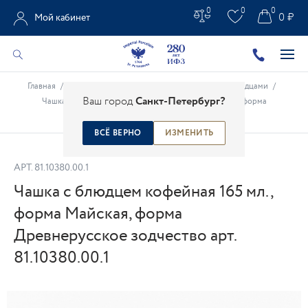
0
0
0
0 ₽
Мой кабинет
Главная
/
Каталог
/
Фарфоровые чашки
/
Чашки с блюдцами
/
Ваш город
Санкт-Петербург?
Чашка с блюдцем кофейная 165 мл., форма Майская, форма
Древнерусское зодчество арт. 81.10380.00.1
ВСЁ ВЕРНО
ИЗМЕНИТЬ
АРТ.
81.10380.00.1
Чашка с блюдцем кофейная 165 мл.,
форма Майская, форма
Древнерусское зодчество арт.
81.10380.00.1