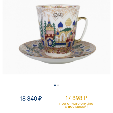
17 898
₽
18 840
при оплате on-line
c доставкой!