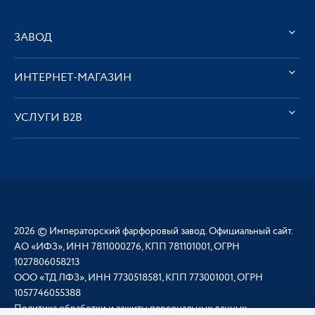
ЗАВОД
ИНТЕРНЕТ-МАГАЗИН
УСЛУГИ В2В
2026 © Императорский фарфоровый завод. Официальный сайт.
АО «ИФЗ», ИНН 7811000276, КПП 781101001, ОГРН
1027806058213
ООО «ТД ЛФЗ», ИНН 7730518581, КПП 773001001, ОГРН
1057746055388
Политика обработки и защиты персональных данных