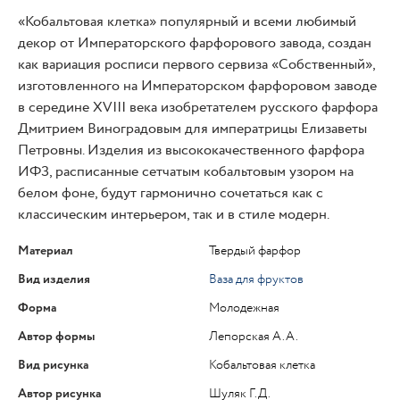
«Кобальтовая клетка» популярный и всеми любимый
декор от Императорского фарфорового завода, создан
как вариация росписи первого сервиза «Собственный»,
изготовленного на Императорском фарфоровом заводе
в середине XVIII века изобретателем русского фарфора
Дмитрием Виноградовым для императрицы Елизаветы
Петровны. Изделия из высококачественного фарфора
ИФЗ, расписанные сетчатым кобальтовым узором на
белом фоне, будут гармонично сочетаться как с
классическим интерьером, так и в стиле модерн.
Материал
Твердый фарфор
Вид изделия
Ваза для фруктов
Форма
Молодежная
Автор формы
Лепорская А.А.
Вид рисунка
Кобальтовая клетка
Автор рисунка
Шуляк Г.Д.