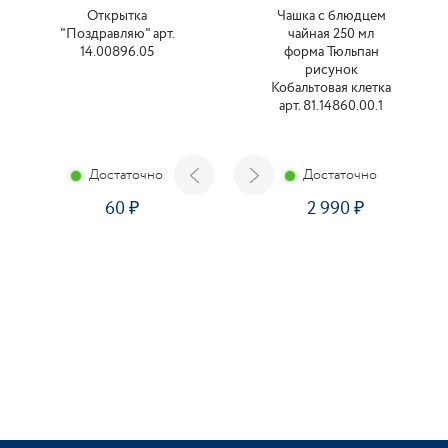
Открытка
Чашка с блюдцем
"Поздравляю" арт.
чайная 250 мл
14.00896.05
форма Тюльпан
рисунок
Кобальтовая клетка
арт. 81.14860.00.1
Достаточно
Достаточно
60
2 990