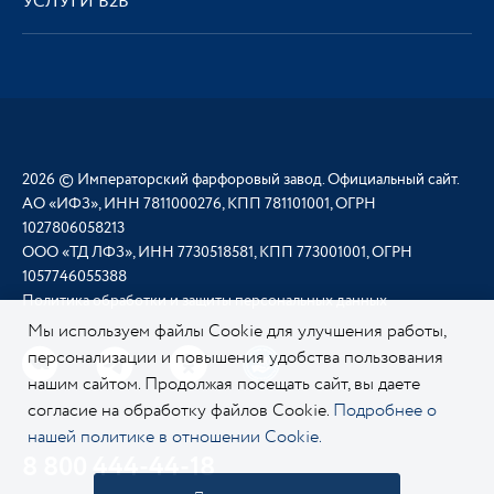
УСЛУГИ В2В
2026 © Императорский фарфоровый завод. Официальный сайт.
АО «ИФЗ», ИНН 7811000276, КПП 781101001, ОГРН
1027806058213
ООО «ТД ЛФЗ», ИНН 7730518581, КПП 773001001, ОГРН
1057746055388
Политика обработки и защиты персональных данных
Мы используем файлы Cookie для улучшения работы,
персонализации и повышения удобства пользования
нашим сайтом. Продолжая посещать сайт, вы даете
согласие на обработку файлов Cookie.
Подробнее о
нашей политике в отношении Cookie.
8 800 444-44-18