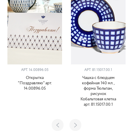
АРТ. 14.00896.05
АРТ. 81.15017.00.1
Открытка
Чашка с блюдцем
"Поздравляю" арт.
кофейная 140 мл.,
14.00896.05
форма Тюльпан,
рисунок
Кобальтовая клетка
арт. 81.15017.00.1