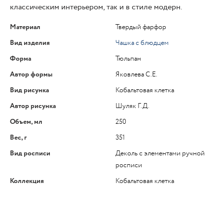
классическим интерьером, так и в стиле модерн.
Материал
Твердый фарфор
Вид изделия
Чашка с блюдцем
Форма
Тюльпан
Автор формы
Яковлева С.Е.
Вид рисунка
Кобальтовая клетка
Автор рисунка
Шуляк Г.Д.
Объем, мл
250
Вес, г
351
Вид росписи
Деколь с элементами ручной
росписи
Коллекция
Кобальтовая клетка