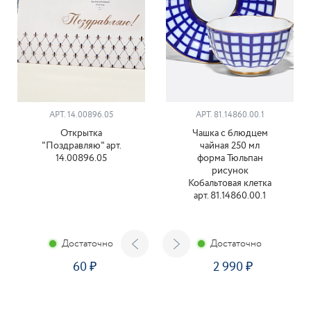
АРТ. 14.00896.05
АРТ. 81.14860.00.1
Открытка
Чашка с блюдцем
"Поздравляю" арт.
чайная 250 мл
14.00896.05
форма Тюльпан
рисунок
Кобальтовая клетка
арт. 81.14860.00.1
Достаточно
Достаточно
60
2 990