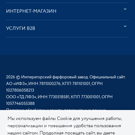
ИНТЕРНЕТ-МАГАЗИН
УСЛУГИ В2В
2026 © Императорский фарфоровый завод. Официальный сайт.
АО «ИФЗ», ИНН 7811000276, КПП 781101001, ОГРН
1027806058213
ООО «ТД ЛФЗ», ИНН 7730518581, КПП 773001001, ОГРН
1057746055388
Политика обработки и защиты персональных данных
Мы используем файлы Cookie для улучшения работы,
персонализации и повышения удобства пользования
нашим сайтом. Продолжая посещать сайт, вы даете