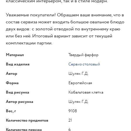
классическим интерьером, так и в стиле модерн.
Уважаемые покупатели! Обращаем ваше внимание, что в
состав сервиза может входить большое овальное блюдо
двух видов: с золотой отводкой по внутреннему краю
или без неё. Итоговый вариант зависит от текущей
комплектации партии.
Материал
Твердый фарфор
Вид изделия
Сервиз столовый
Автор
Шуляк Г.Д.
Форма
Европейская
Вид рисунка
Кобальтовая клетка
Автор рисунка
Шуляк Г.Д.
Вес, г
9108
Количество предметов
21
Количество персон
6