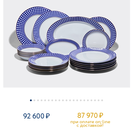
87 970
₽
92 600
при оплате on-line
c доставкой!