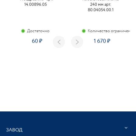
14.00896.05
240 мм арт.
80.04054.00.1
Достаточно
Количество ограничено
60
1 670
ЗАВОД