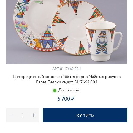
АРТ.
81.17662.00.1
Трехпредметный комплект 165 мл форма Майская рисунок
Балет Петрушка, арт. 81.17662.00.1
Достаточно
6 700
КУПИТЬ