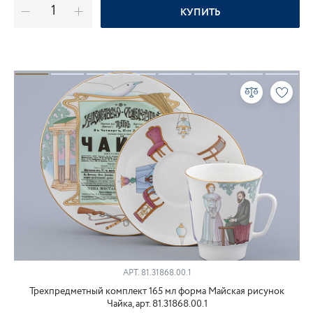
КУПИТЬ
АРТ.
81.31868.00.1
Трехпредметный комплект 165 мл форма Майская рисунок
Чайка, арт. 81.31868.00.1