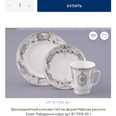
КУПИТЬ
АРТ.
81.17916.00.1
Трехпредметный комплект 165 мм форма Майская рисунок
Балет Лебединое озеро арт. 81.17916.00.1