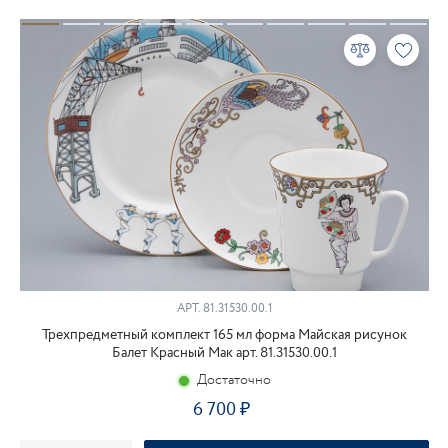
АРТ.
81.31530.00.1
Трехпредметный комплект 165 мл форма Майская рисунок
Балет Красный Мак арт. 81.31530.00.1
Достаточно
6 700