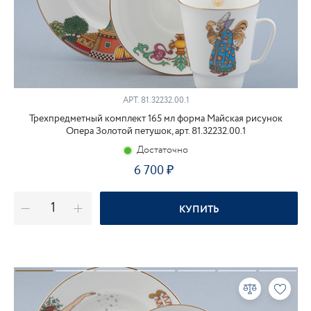
АРТ.
81.32232.00.1
Трехпредметный комплект 165 мл форма Майская рисунок
Опера Золотой петушок, арт. 81.32232.00.1
Достаточно
6 700
КУПИТЬ