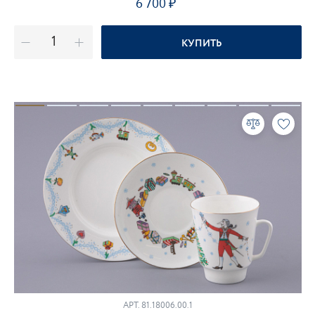
6 700
КУПИТЬ
АРТ.
81.18006.00.1