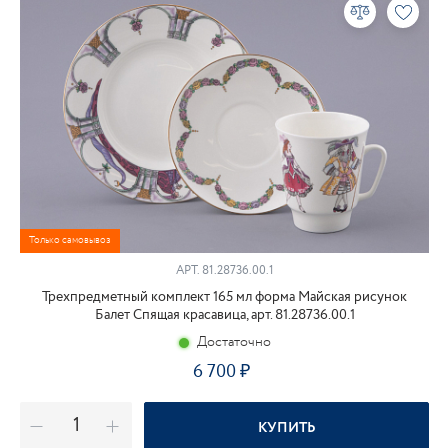
Только самовывоз
АРТ.
81.28736.00.1
Трехпредметный комплект 165 мл форма Майская рисунок
Балет Спящая красавица, арт. 81.28736.00.1
Достаточно
6 700
КУПИТЬ