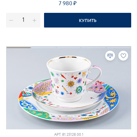
7 980
КУПИТЬ
АРТ.
81.25128.00.1