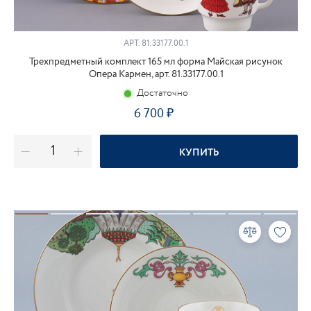
АРТ.
81.33177.00.1
Трехпредметный комплект 165 мл форма Майская рисунок
Опера Кармен, арт. 81.33177.00.1
Достаточно
6 700
КУПИТЬ