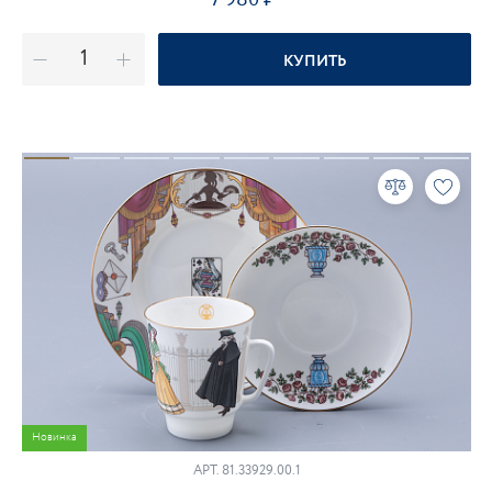
КУПИТЬ
Новинка
АРТ.
81.33929.00.1