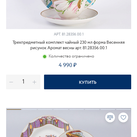
АРТ.
81.28356.00.1
Трехпредметный комплект чайный 230 мл форма Весенняя
рисунок Аромат весны арт. 81.28356.00.1
Количество ограничено
4 990
КУПИТЬ