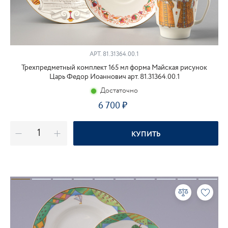
АРТ.
81.31364.00.1
Трехпредметный комплект 165 мл форма Майская рисунок
Царь Федор Иоаннович арт. 81.31364.00.1
Достаточно
6 700
КУПИТЬ