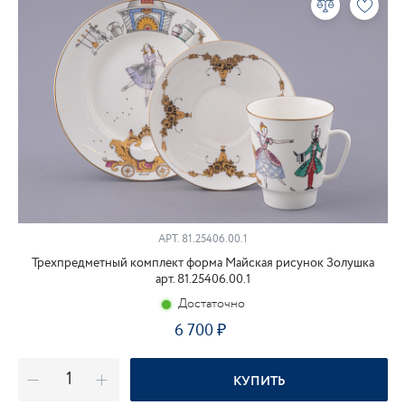
АРТ.
81.25406.00.1
Трехпредметный комплект форма Майская рисунок Золушка
арт. 81.25406.00.1
Достаточно
6 700
КУПИТЬ