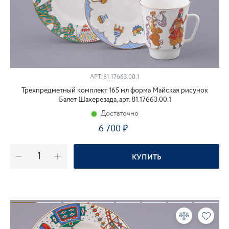
АРТ.
81.17663.00.1
Трехпредметный комплект 165 мл форма Майская рисунок
Балет Шахерезада, арт. 81.17663.00.1
Достаточно
6 700
КУПИТЬ