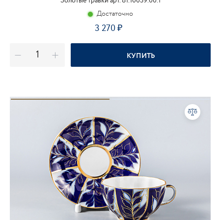
Золотые травки арт. 81.10039.00.1
Достаточно
3 270
КУПИТЬ