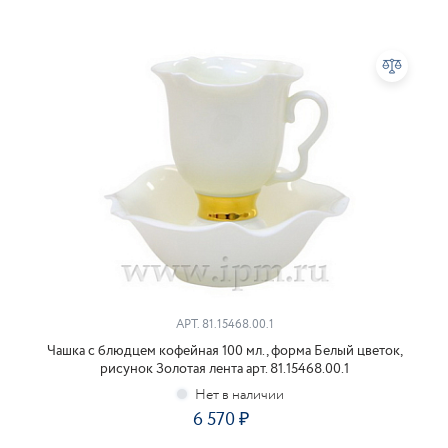
АРТ.
81.15468.00.1
Чашка с блюдцем кофейная 100 мл., форма Белый цветок,
рисунок Золотая лента арт. 81.15468.00.1
6 570