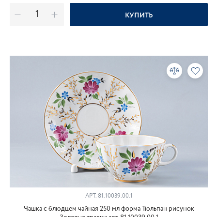
КУПИТЬ
АРТ.
81.10039.00.1
Чашка с блюдцем чайная 250 мл форма Тюльпан рисунок