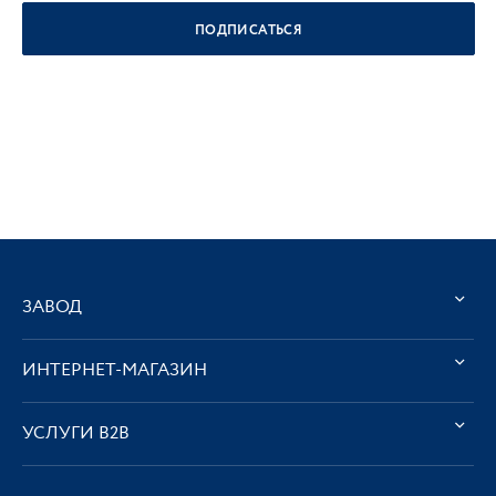
ПОДПИСАТЬСЯ
ЗАВОД
ИНТЕРНЕТ-МАГАЗИН
УСЛУГИ В2В