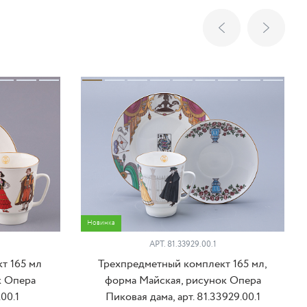
Новинка
АРТ. 81.33929.00.1
т 165 мл
Трехпредметный комплект 165 мл,
к Опера
форма Майская, рисунок Опера
.00.1
Пиковая дама, арт. 81.33929.00.1