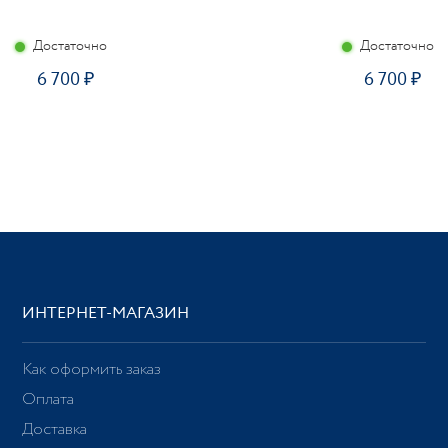
Достаточно
Достаточно
6 700
6 700
ИНТЕРНЕТ-МАГАЗИН
Как оформить заказ
Оплата
Доставка