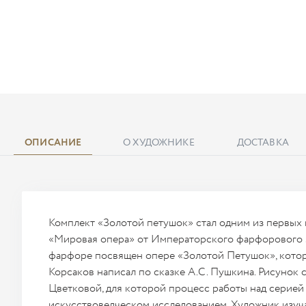
ОПИСАНИЕ
О ХУДОЖНИКЕ
ДОСТАВКА
Комплект «Золотой петушок» стал одним из первых 
«Мировая опера» от Императорского фарфорового з
фарфоре посвящен опере «Золотой Петушок», котор
Корсаков написал по сказке А.С. Пушкина. Рисунок
Цветковой, для которой процесс работы над серией
искусствоведческом исследованием. Художник изуч