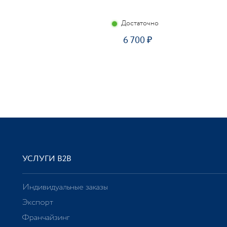
Достаточно
6 700
УСЛУГИ В2В
Индивидуальные заказы
Экспорт
Франчайзинг