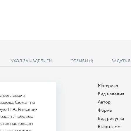
УХОД ЗА ИЗДЕЛИЕМ
ОТЗЫВЫ
(1)
ЗАДАТЬ 
Материал
Вид изделия
в коллекции
Автор
авода. Сюжет на
ую Н.А. Римский-
Форма
 создан Любовью
Вид рисунка
 стал настоящим
Высота, мм
ала театральные