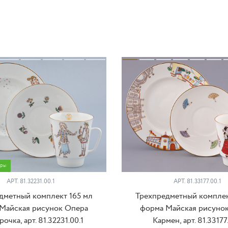
ары
АРТ. 81.32231.00.1
АРТ. 81.33177.00.1
дметный комплект 165 мл
Трехпредметный комплек
Майская рисунок Опера
форма Майская рисуно
очка, арт. 81.32231.00.1
Кармен, арт. 81.33177