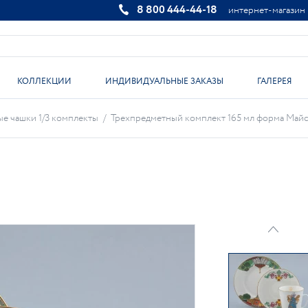
8 800 444-44-18
интернет-магазин
КОЛЛЕКЦИИ
ИНДИВИДУАЛЬНЫЕ ЗАКАЗЫ
ГАЛЕРЕЯ
е чашки 1/3 комплекты
/
Трехпредметный комплект 165 мл форма Майска