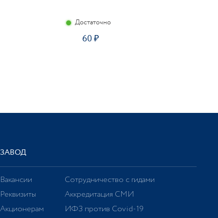
Достаточно
60
ЗАВОД
Вакансии
Сотрудничество с гидами
Реквизиты
Аккредитация СМИ
Акционерам
ИФЗ против Covid-19