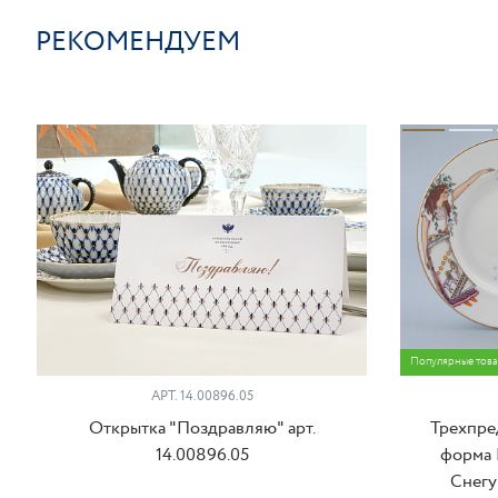
РЕКОМЕНДУЕМ
Популярные тов
АРТ. 14.00896.05
Открытка "Поздравляю" арт.
Трехпре
14.00896.05
форма 
Снегур