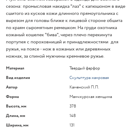
сезона: промысловая накидка "лаз" с капюшоном в виде
сшитого из кусков кожи длинного прямоугольника с
вырезом для головы ближе к лицевой стороне обшита
по краям сыромятным ремешком. На груди охотника
кожаный кошелек "бива", через плечо перекинута
портупея с пороховницей и принадлежностями для
ружья, на поясе - нож в кожаных или деревянных
ножнах, за спиной мужчины кремневое ружье.
Материал
Твердый фарфор
Вид изделия
Скульптура жанровая
Автор
Каменский П.П.
Форма
Манчжурская женщина
Высота, мм
378
Длина, мм
148
Ширина, мм
131