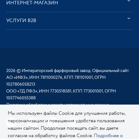
ИНТЕРНЕТ-МАГАЗИН
УСЛУГИ В2В
2026 © Императорский фарфоровый завод. Официальный сайт.
АО «ИФЗ», ИНН 7811000276, КПП 781101001, ОГРН
1027806058213
ООО «ТД ЛФЗ», ИНН 7730518581, КПП 773001001, ОГРН
1057746055388
Политика обработки и защиты персональных данных
Мы используем файлы Cookie для улучшения работы,
персонализации и повышения удобства пользования
нашим сайтом. Продолжая посещать сайт, вы даете
согласие на обработку файлов Cookie.
Подробнее о