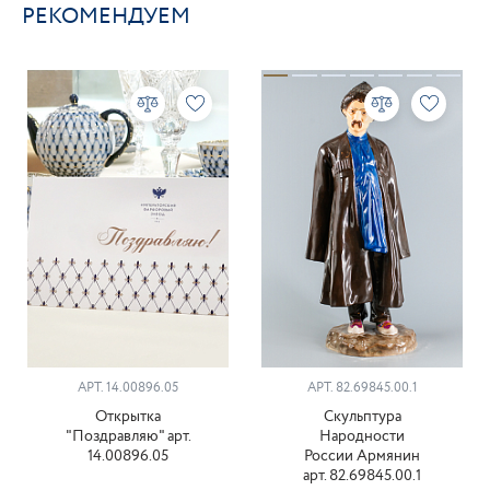
РЕКОМЕНДУЕМ
АРТ. 14.00896.05
АРТ. 82.69845.00.1
Открытка
Скульптура
"Поздравляю" арт.
Народности
14.00896.05
России Армянин
арт. 82.69845.00.1