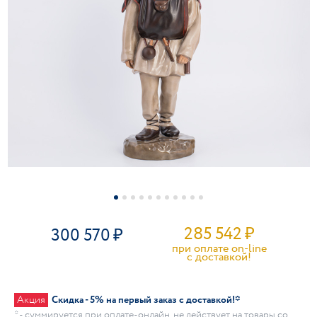
285 542
₽
300 570
при оплате on-line
c доставкой!
Акция
Скидка - 5% на первый заказ с доставкой!*
* - суммируется при оплате-онлайн, не действует на товары со