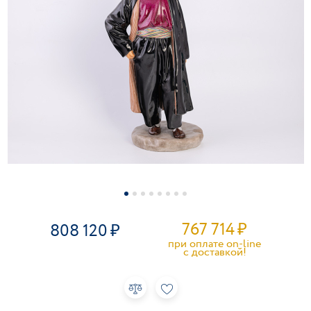
767 714
₽
808 120
при оплате on-line
c доставкой!