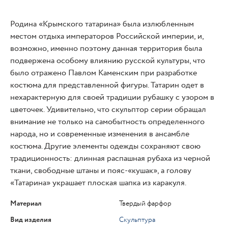
Родина «Крымского татарина» была излюбленным
местом отдыха императоров Российской империи, и,
возможно, именно поэтому данная территория была
подвержена особому влиянию русской культуры, что
было отражено Павлом Каменским при разработке
костюма для представленной фигуры. Татарин одет в
нехарактерную для своей традиции рубашку с узором в
цветочек. Удивительно, что скульптор серии обращал
внимание не только на самобытность определенного
народа, но и современные изменения в ансамбле
костюма. Другие элементы одежды сохраняют свою
традиционность: длинная распашная рубаха из черной
ткани, свободные штаны и пояс-«кушак», а голову
«Татарина» украшает плоская шапка из каракуля.
Материал
Твердый фарфор
Вид изделия
Скульптура