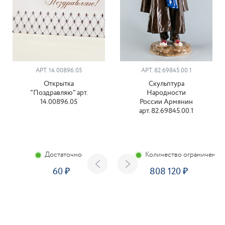
АРТ. 14.00896.05
АРТ. 82.69845.00.1
Открытка
Скульптура
"Поздравляю" арт.
Народности
14.00896.05
России Армянин
арт. 82.69845.00.1
Достаточно
Количество ограничено
60
808 120