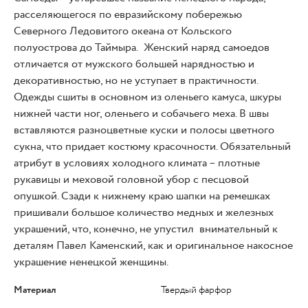
расселяющегося по евразийскому побережью
Северного Ледовитого океана от Кольского
полуострова до Таймыра. Женский наряд самоедов
отличается от мужского большей нарядностью и
декоративностью, но не уступает в практичности.
Одежды сшиты в основном из оленьего камуса, шкуры
нижней части ног, оленьего и собачьего меха. В швы
вставляются разноцветные куски и полосы цветного
сукна, что придает костюму красочности. Обязательный
атрибут в условиях холодного климата – плотные
рукавицы и меховой головной убор с песцовой
опушкой. Сзади к нижнему краю шапки на ремешках
пришивали большое количество медных и железных
украшений, что, конечно, не упустил внимательный к
деталям Павел Каменский, как и оригинальное накосное
украшение ненецкой женщины.
Материал
Твердый фарфор