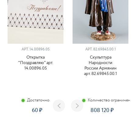
АРТ. 14.00896.05
АРТ. 82.69845.00.1
Открытка
Скульптура
"Поздравляю" арт.
Народности
14.00896.05
России Армянин
арт. 82.69845.00.1
Достаточно
Количество ограничено
60
808 120