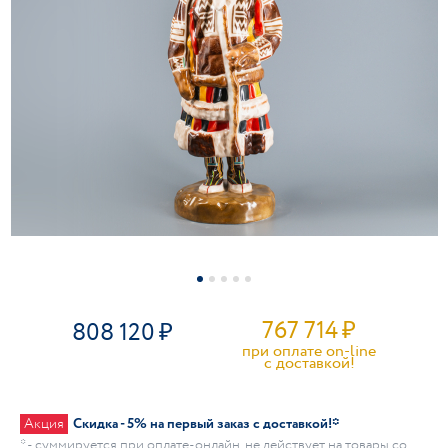
767 714
₽
808 120
при оплате on-line
c доставкой!
Акция
Скидка - 5% на первый заказ с доставкой!*
* - суммируется при оплате-онлайн, не действует на товары со