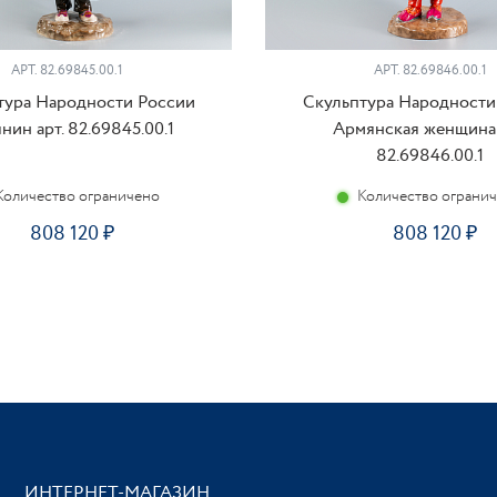
АРТ. 82.69845.00.1
АРТ. 82.69846.00.1
тура Народности России
Скульптура Народности
нин арт. 82.69845.00.1
Армянская женщина 
82.69846.00.1
Количество ограничено
Количество ограни
808 120
808 120
ИНТЕРНЕТ-МАГАЗИН