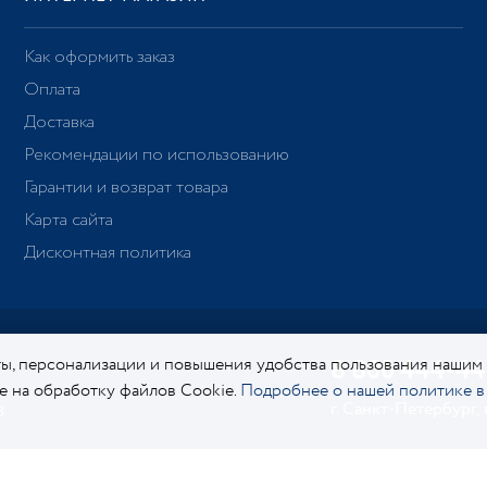
Как оформить заказ
Оплата
Доставка
Рекомендации по использованию
Гарантии и возврат товара
Карта сайта
Дисконтная политика
ы, персонализации и повышения удобства пользования нашим
8 800 444-44
ие на обработку файлов Cookie.
Подробнее о нашей политике в
г. Санкт-Петербург,
8