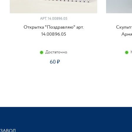
АРТ. 14.00896.05
Открытка "Поздравляю" арт.
Скульп
14.00896.05
Армя
Достаточно
60
ЗАВОД