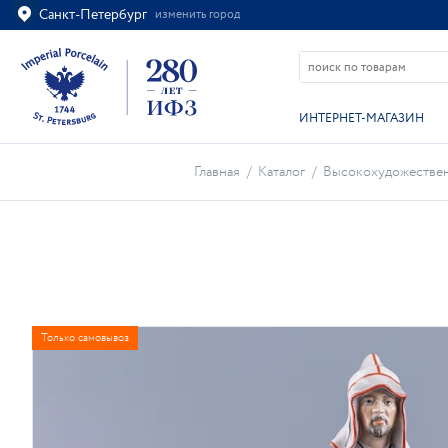
Санкт-Петербург
изменить город
Ваш город
Санкт-Петербург?
ВСЁ ВЕРНО
ИЗМЕНИТЬ
ИНТЕРНЕТ-МАГАЗИН
Главная
/
Каталог
/
Высокохудожествен
Только самовывоз