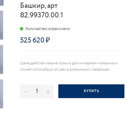
Башкир, арт
82.99370.00.1
Количество ограничено
525 620
Цена действительна только для интернет-магазина и
может отличаться от цен в розничных магазинах
КУПИТЬ