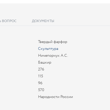
Ь ВОПРОС
ДОКУМЕНТЫ
Твердый фарфор
Скульптура
Ничепорчук А.С.
Башкир
276
115
96
570
Народности России