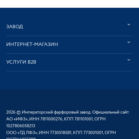
ЗАВОД
ИНТЕРНЕТ-МАГАЗИН
УСЛУГИ В2В
2026 © Императорский фарфоровый завод. Официальный сайт.
АО «ИФЗ», ИНН 7811000276, КПП 781101001, ОГРН
1027806058213
ООО «ТД ЛФЗ», ИНН 7730518581, КПП 773001001, ОГРН