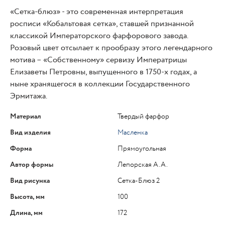
«Сетка-блюз» - это современная интерпретация
росписи «Кобальтовая сетка», ставшей признанной
классикой Императорского фарфорового завода.
Розовый цвет отсылает к прообразу этого легендарного
мотива – «Собственному» сервизу Императрицы
Елизаветы Петровны, выпущенного в 1750-х годах, а
ныне хранящегося в коллекции Государственного
Эрмитажа.
Материал
Твердый фарфор
Вид изделия
Масленка
Форма
Прямоугольная
Автор формы
Лепорская А.А.
Вид рисунка
Сетка-Блюз 2
Высота, мм
100
Длина, мм
172