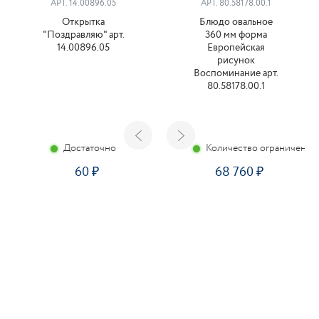
АРТ. 14.00896.05
АРТ. 80.58178.00.1
Открытка
Блюдо овальное
"Поздравляю" арт.
360 мм форма
14.00896.05
Европейская
рисунок
Воспоминание арт.
80.58178.00.1
Достаточно
Количество ограничено
60
68 760