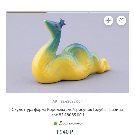
АРТ. 82.48085.00.1
Скульптура форма Королева змей, рисунок Голубая Царица,
арт. 82.48085.00.1
Достаточно
1 940
₽