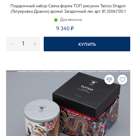
Подарочный набор Свеча форма ТОП рисунок Tattoo Dragon
(Татуировка Дракон) аромат Загадочный лес арт. 81.32067.00.1
Достаточно
9 340
₽
КУПИТЬ