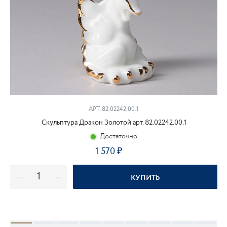
АРТ. 82.02242.00.1
Скульптура Дракон Золотой арт. 82.02242.00.1
Достаточно
1 570
₽
КУПИТЬ