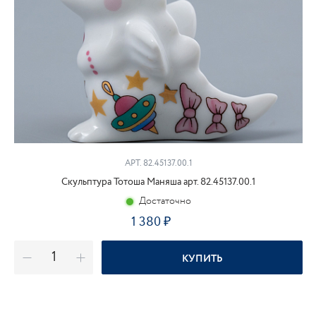
АРТ. 82.45137.00.1
Скульптура Тотоша Маняша арт. 82.45137.00.1
Достаточно
1 380
₽
КУПИТЬ