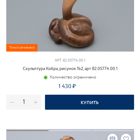
Только самовывоз
АРТ. 82.05774.00.1
Скульптура Кобра, рисунок №2, арт 82.05774.00.1
Количество ограничено
1 430
₽
КУПИТЬ