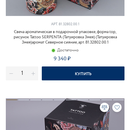
АРТ. 81.32802.00.1
Свеча ароматическая в подарочной упаковке, форма tоp,
рисунок Tattoo SERPENTA (Татуировка Змея) (Татуировка
Змея)аромат Северное сияние, арт. 81.32802.00.1
Достаточно
9 340
₽
КУПИТЬ