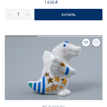
1 630
₽
КУПИТЬ
АРТ. 82.45134.00.1