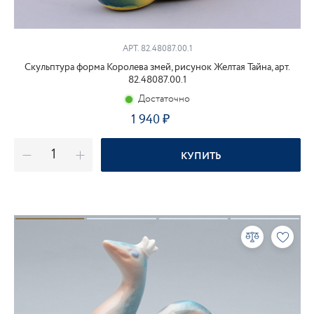
АРТ. 82.48087.00.1
Скульптура форма Королева змей, рисунок Желтая Тайна, арт.
82.48087.00.1
Достаточно
1 940
₽
КУПИТЬ