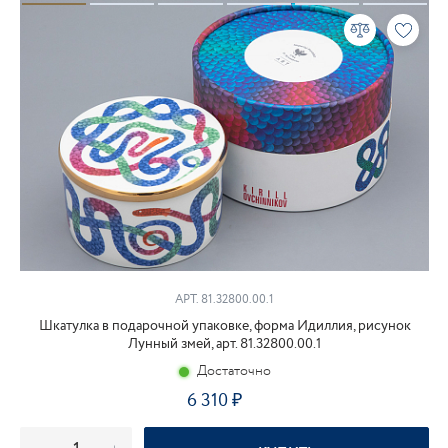
АРТ. 81.32800.00.1
Шкатулка в подарочной упаковке, форма Идиллия, рисунок
Лунный змей, арт. 81.32800.00.1
Достаточно
6 310
₽