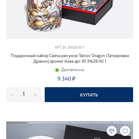
АРТ. 81.31628.00.1
Подарочный набор Свеча рисунок Tattoo Dragon (Татуировка
Дракон) аромат Аква арт. 81.31628.00.1
Достаточно
9 340
₽
КУПИТЬ