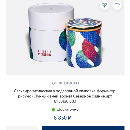
АРТ. 81.33150.00.1
Свеча ароматическая в подарочной упаковке, форма top,
рисунок Лунный змей, аромат Северное сияние, арт.
81.33150.00.1
Достаточно
8 850
₽