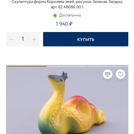
Скульптура форма Королева змей, рисунок Зеленая Загадка,
арт. 82.48086.00.1
Достаточно
1 940
₽
КУПИТЬ