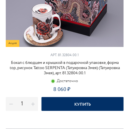
Акция
АРТ. 81.32804.00.1
Бокал с блюдцем и крышкой в подарочной упаковке, форма
top, рисунок Tattoo SERPENTA (Татуировка Змея) (Татуировка
Змея), арт. 81.32804.00.1
Достаточно
8 060
₽
КУПИТЬ