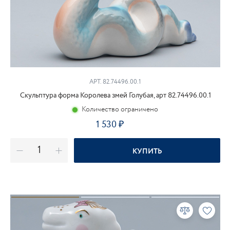
АРТ. 82.74496.00.1
Скульптура форма Королева змей Голубая, арт 82.74496.00.1
Количество ограничено
1 530
₽
КУПИТЬ