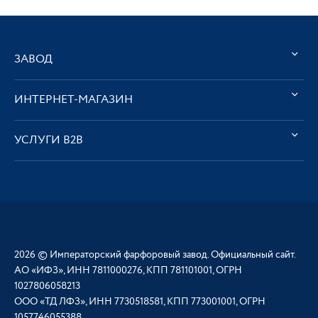
ЗАВОД
ИНТЕРНЕТ-МАГАЗИН
УСЛУГИ В2В
2026 © Императорский фарфоровый завод. Официальный сайт.
АО «ИФЗ», ИНН 7811000276, КПП 781101001, ОГРН
1027806058213
ООО «ТД ЛФЗ», ИНН 7730518581, КПП 773001001, ОГРН
1057746055388