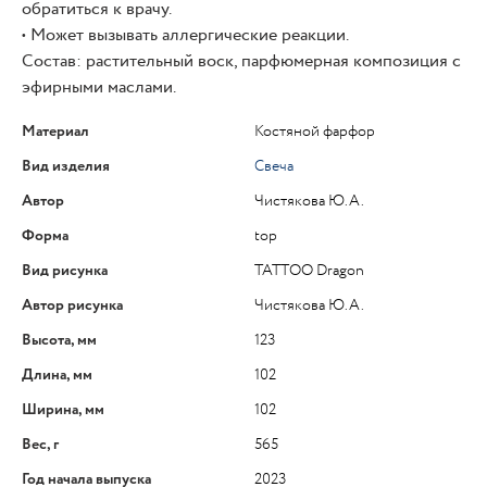
обратиться к врачу.
• Может вызывать аллергические реакции.
Состав: растительный воск, парфюмерная композиция с
эфирными маслами.
Материал
Костяной фарфор
Вид изделия
Свеча
Автор
Чистякова Ю.А.
Форма
top
Вид рисунка
TATTOO Dragon
Автор рисунка
Чистякова Ю.А.
Высота, мм
123
Длина, мм
102
Ширина, мм
102
Вес, г
565
Год начала выпуска
2023