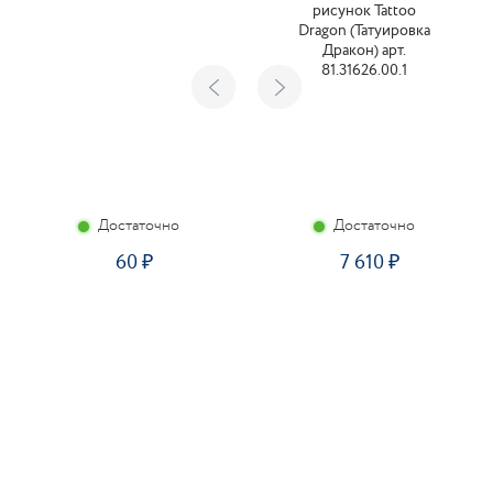
рисунок Tattoo
Dragon (Татуировка
Дракон) арт.
81.31626.00.1
Достаточно
Достаточно
60
7 610