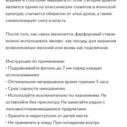
водным и способен защищать от огня. Сегодня дракон
является одним из классических сюжетов в японской
культуре, считается оберегом от злых духов, а также
символизирует силу и власть.
После того, как свеча закончится, фарфоровый стакан
можно использовать заново: как посуду, для хранения
всевозможных мелочей или вновь как подсвечник.
Инструкция по применению:
• Подравнивайте фитиль до 7 мм перед каждым
использованием.
• Оптимальное непрерывное время горения 3 часа.
• Срок годности неограничен.
• Используйте исключительно по назначению. Не
оставляйте без присмотра. Не зажигайте рядом с
легковоспламеняющимися предметами.
• Храните в недоступном от детей месте.
• Не применять в пищу. При попадании внутрь