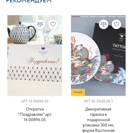
РЕКОМЕНДУЕМ
Акция
АРТ. 14.00896.05
АРТ. 81.31626.00.1
Открытка
Декоративная
"Поздравляю" арт.
тарелка в
14.00896.05
подарочной
упаковке 300 мм,
форма Восточная