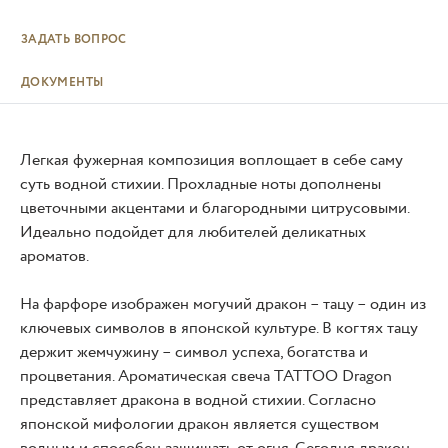
ЗАДАТЬ ВОПРОС
ДОКУМЕНТЫ
Легкая фужерная композиция воплощает в себе саму
суть водной стихии. Прохладные ноты дополнены
цветочными акцентами и благородными цитрусовыми.
Идеально подойдет для любителей деликатных
ароматов.
На фарфоре изображен могучий дракон – тацу – один из
ключевых символов в японской культуре. В когтях тацу
держит жемчужину – символ успеха, богатства и
процветания. Ароматическая свеча TATTOO Dragon
представляет дракона в водной стихии. Согласно
японской мифологии дракон является существом