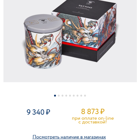
8 873
₽
9 340
при оплате on-line
c доставкой!
Посмотреть наличие в магазинах