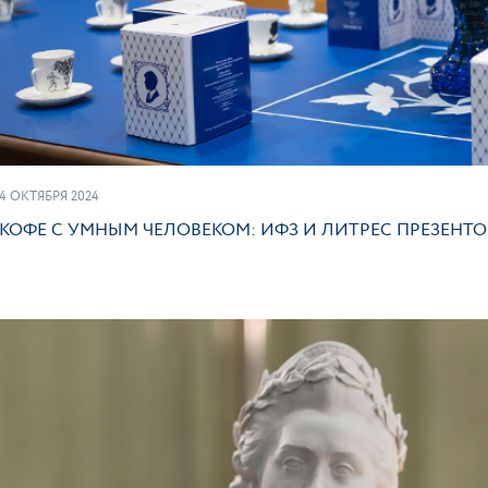
4 ОКТЯБРЯ 2024
КОФЕ С УМНЫМ ЧЕЛОВЕКОМ: ИФЗ И ЛИТРЕС ПРЕЗЕН