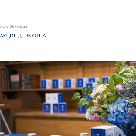
ПОД
7 ОКТЯБРЯ 2024
АКЦИЯ ДЕНЬ ОТЦА
ПОД