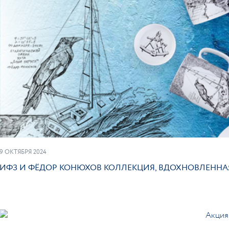
ПОД
9 ОКТЯБРЯ 2024
ИФЗ И ФЁДОР КОНЮХОВ КОЛЛЕКЦИЯ, ВДОХНОВЛЕНН