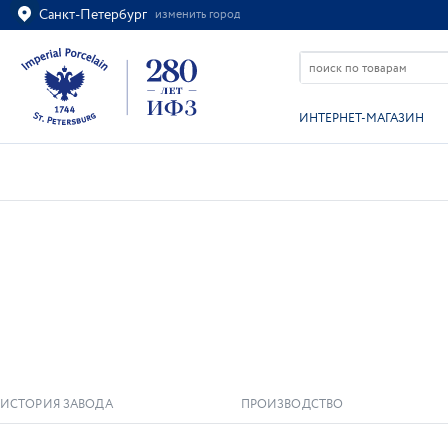
Санкт-Петербург
изменить город
Ваш город
Санкт-Петербург?
ВСЁ ВЕРНО
ИЗМЕНИТЬ
ИНТЕРНЕТ-МАГАЗИН
НОВОСТИ
ИСТОРИЯ ЗАВОДА
ПРОИЗВОДСТВО