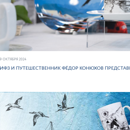
ПОД
9 ОКТЯБРЯ 2024
ИФЗ И ПУТЕШЕСТВЕННИК ФЁДОР КОНЮХОВ ПРЕДСТА