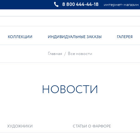
8 800 444-44-18
интернет-магазин
КОЛЛЕКЦИИ
ИНДИВИДУАЛЬНЫЕ ЗАКАЗЫ
ГАЛЕРЕЯ
Главная
/
Все новости
НОВОСТИ
ХУДОЖНИКИ
СТАТЬИ О ФАРФОРЕ