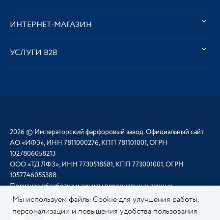
ИНТЕРНЕТ-МАГАЗИН
УСЛУГИ В2В
2026 © Императорский фарфоровый завод. Официальный сайт.
АО «ИФЗ», ИНН 7811000276, КПП 781101001, ОГРН
1027806058213
ООО «ТД ЛФЗ», ИНН 7730518581, КПП 773001001, ОГРН
1057746055388
Политика обработки и защиты персональных данных
Мы используем файлы Cookie для улучшения работы,
персонализации и повышения удобства пользования