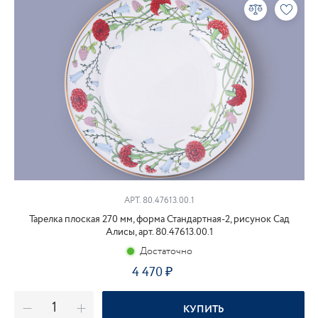
АРТ. 80.47613.00.1
Тарелка плоская 270 мм, форма Стандартная-2, рисунок Сад
Алисы, арт. 80.47613.00.1
Достаточно
4 470
₽
КУПИТЬ