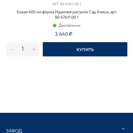
АРТ. 80.47611.00.1
Бокал 400 мл форма Идиллия рисунок Сад Алисы, арт.
80.47611.00.1
Достаточно
3 640
₽
КУПИТЬ
ЗАВОД