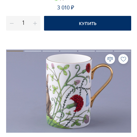
3 010
₽
КУПИТЬ