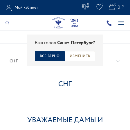
0
0
0
0 ₽
Мой кабинет
Главная
/
Экспорт
/
СНГ
Ваш город
Санкт-Петербург?
ВСЁ ВЕРНО
ИЗМЕНИТЬ
СНГ
СНГ
УВАЖАЕМЫЕ ДАМЫ И