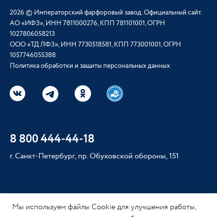
2026 © Императорский фарфоровый завод. Официальный сайт.
АО «ИФЗ», ИНН 7811000276, КПП 781101001, ОГРН
1027806058213
ООО «ТД ЛФЗ», ИНН 7730518581, КПП 773001001, ОГРН
1057746055388
Политика обработки и защиты персональных данных
8 800 444-44-18
г. Санкт-Петербург, пр. Обуховской обороны, 151
Мы используем файлы Cookie для улучшения работы,